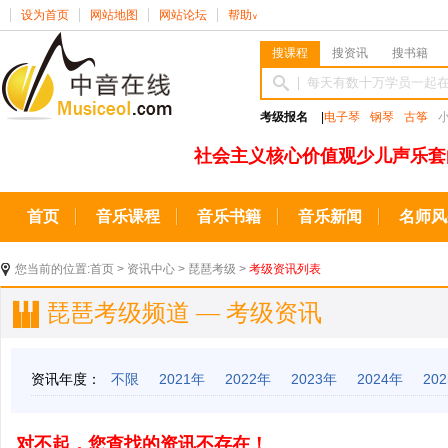
设为首页
网站地图
网站论坛
帮助
∨
搜课程
搜资讯
搜书籍
考级报名
|
电子琴
钢琴
古筝
社会主义核心价值观少儿声乐套
首页
音乐课程
音乐书籍
音乐新闻
名师风
您当前的位置:
首页
>
资讯中心
>
琵琶考级
>
考级资讯列表
琵琶考级频道 — 考级资讯
资讯年度：
不限
2021年
2022年
2023年
2024年
20
对不起，您查找的资讯不存在！