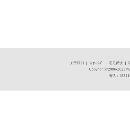
关于我们
|
合作推广
|
意见反馈
|
Copyright ©2006-2023 w
电话：15311