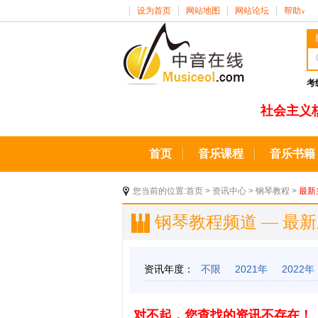
设为首页
网站地图
网站论坛
帮助
∨
考
社会主义
首页
音乐课程
音乐书籍
您当前的位置:
首页
>
资讯中心
>
钢琴教程
>
最新
钢琴教程频道 — 最
资讯年度：
不限
2021年
2022年
对不起，您查找的资讯不存在！