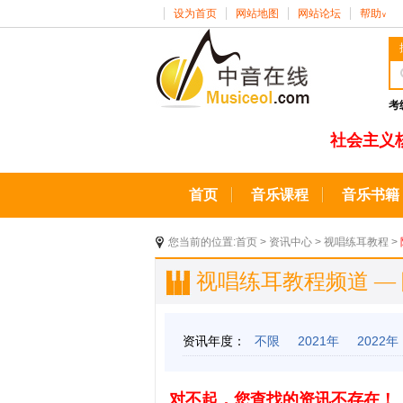
设为首页
网站地图
网站论坛
帮助
∨
考
社会主义
首页
音乐课程
音乐书籍
您当前的位置:
首页
>
资讯中心
>
视唱练耳教程
>
视唱练耳教程频道 —
资讯年度：
不限
2021年
2022年
对不起，您查找的资讯不存在！