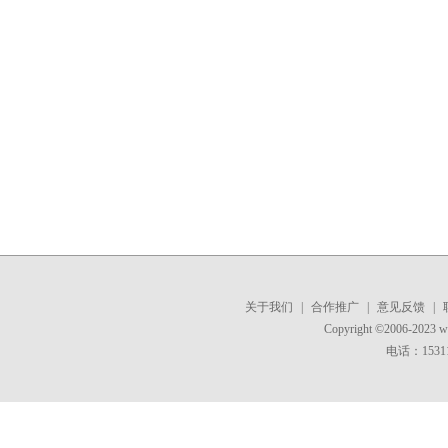
关于我们
|
合作推广
|
意见反馈
|
Copyright ©2006-2023 
电话：15311