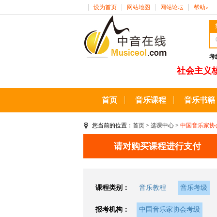
设为首页
网站地图
网站论坛
帮助
∨
考
社会主义
首页
音乐课程
音乐书籍
您当前的位置：
首页
>
选课中心
>
中国音乐家协
请对购买课程进行支付
课程类别：
音乐教程
音乐考级
报考机构：
中国音乐家协会考级