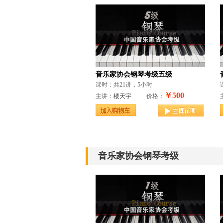
音乐家协会钢琴考级五级
课时：共21讲，5小时
￥500
主讲：
楼天宇
价格：
音乐家协会钢琴考级