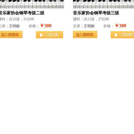
音乐家协会钢琴考级二级
音乐家协会钢琴考级三级
课时：共10讲，31分钟
课时：共11讲，37分钟
￥300
￥300
主讲：
王明丽
价格：
主讲：
王明丽
价格：