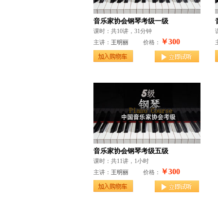
音乐家协会钢琴考级一级
课时：共10讲，31分钟
￥300
主讲：
王明丽
价格：
音乐家协会钢琴考级五级
课时：共11讲，1小时
￥300
主讲：
王明丽
价格：