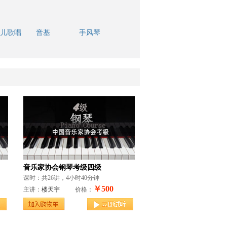
儿歌唱
音基
手风琴
音乐家协会钢琴考级四级
课时：共26讲，4小时40分钟
￥500
主讲：
楼天宇
价格：