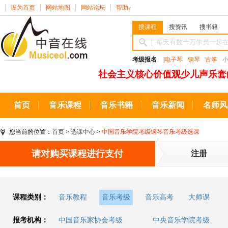
设为首页
网站地图
网站论坛
帮助
∨
搜课程
搜资讯
搜书籍
考级报名
|
电子琴
钢琴
古筝
社会主义核心价值观少儿声乐套
首页
音乐课程
音乐书籍
音乐新闻
名师风
您当前的位置：
首页
>
选课中心
>
中国音乐学院考级钢琴音乐考级选课
请对购买课程进行支付
注册
课程类别：
音乐教程
音乐考级
音乐高考
大师课
报考机构：
中国音乐家协会考级
中央音乐学院考级