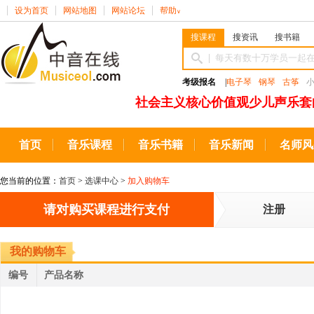
设为首页
网站地图
网站论坛
帮助
∨
搜课程
搜资讯
搜书籍
考级报名
|
电子琴
钢琴
古筝
社会主义核心价值观少儿声乐套
首页
音乐课程
音乐书籍
音乐新闻
名师风
您当前的位置：
首页
>
选课中心
>
加入购物车
请对购买课程进行支付
注册
我的购物车
编号
产品名称