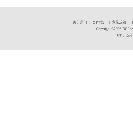
关于我们
|
合作推广
|
意见反馈
|
Copyright ©2006-2023 
电话：15311