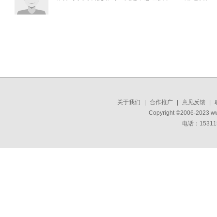
关于我们
|
合作推广
|
意见反馈
|
Copyright ©2006-2023 w
电话：15311