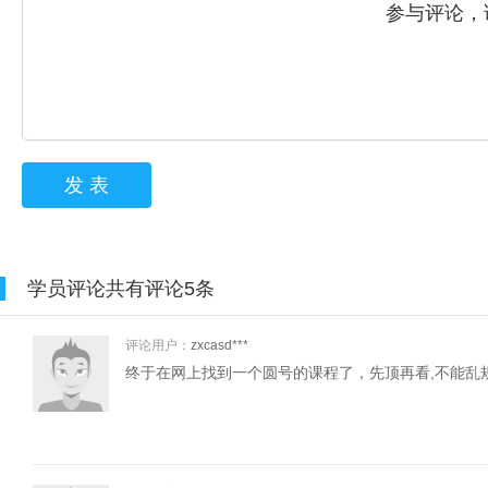
参与评论，
发 表
学员评论共有评论
5
条
评论用户：
zxcasd***
终于在网上找到一个圆号的课程了，先顶再看,不能乱规