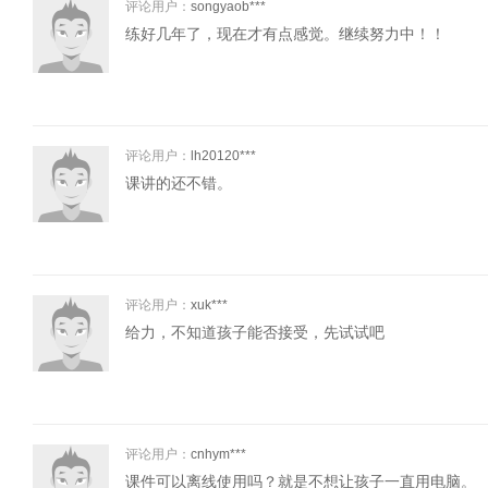
评论用户：
songyaob***
练好几年了，现在才有点感觉。继续努力中！！
评论用户：
lh20120***
课讲的还不错。
评论用户：
xuk***
给力，不知道孩子能否接受，先试试吧
评论用户：
cnhym***
课件可以离线使用吗？就是不想让孩子一直用电脑。