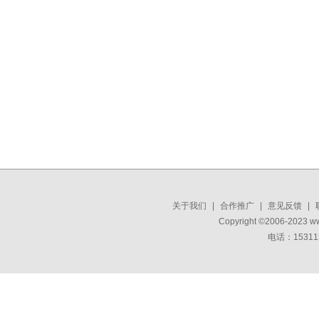
关于我们
|
合作推广
|
意见反馈
|
Copyright ©2006-2023 w
电话：15311