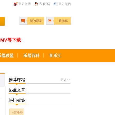
官方微博
客服QQ
官方微信
我的课堂
购物车
MV等下载
乐器联盟
乐器百科
音乐汇
推荐课程
更多>>
热点文章
热门标签
《雷峰塔