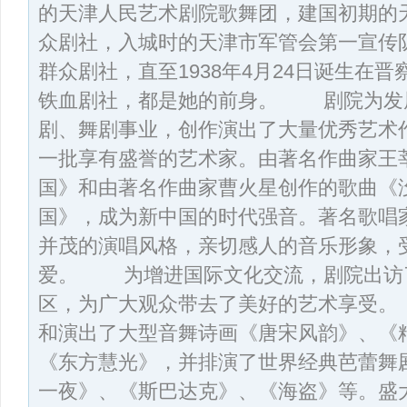
的天津人民艺术剧院歌舞团，建国初期的
众剧社，入城时的天津市军管会第一宣传队
群众剧社，直至1938年4月24日诞生在
铁血剧社，都是她的前身。 剧院为发
剧、舞剧事业，创作演出了大量优秀艺术
一批享有盛誉的艺术家。由著名作曲家王
国》和由著名作曲家曹火星创作的歌曲《
国》，成为新中国的时代强音。著名歌唱
并茂的演唱风格，亲切感人的音乐形象，
爱。 为增进国际文化交流，剧院出访了
区，为广大观众带去了美好的艺术享受。
和演出了大型音舞诗画《唐宋风韵》、《
《东方慧光》，并排演了世界经典芭蕾舞
一夜》、《斯巴达克》、《海盗》等。盛