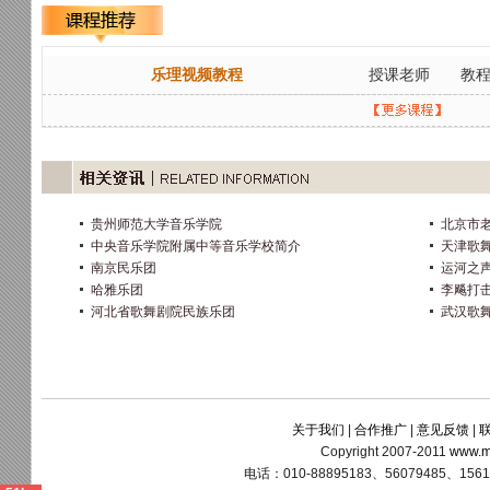
乐理视频教程
授课老师
教
贵州师范大学音乐学院
北京市
中央音乐学院附属中等音乐学校简介
天津歌
南京民乐团
运河之
哈雅乐团
李飚打
河北省歌舞剧院民族乐团
武汉歌
关于我们
|
合作推广
|
意见反馈
|
Copyright 2007-2011
www.m
电话：010-88895183、56079485、15611