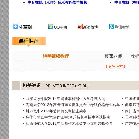
中音在线《乐理》音乐教程教学视频
中音在线《视
分享到：
QQ空间
新浪微博
腾讯微博
钢琴视频教程
授课老师
教
武汉音乐学院2014年普通本科招生入学考试大纲
中国矿业
海南大学2012年高考河南省音乐类专业考试合格考生名单
曲阜师
蚌埠七中2012年艺体特长班招生简章
四川省2
焦作市第四中学(焦作四中)音乐特长生招生考试指南
天津科技
江西师范大学2012年江西省艺术类专业文理兼收公告
广东技