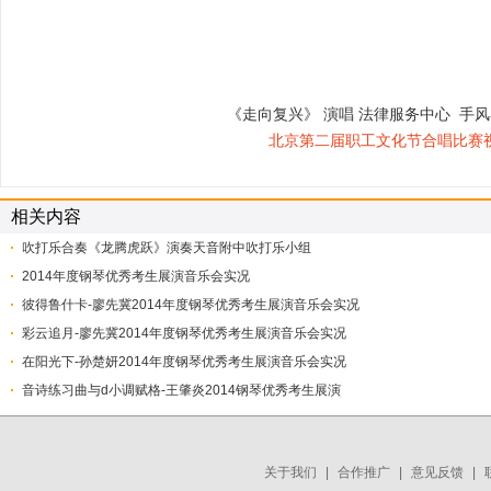
《走向复兴》 演唱 法律服务中心 手风
北京第二届职工文化节合唱比赛
相关内容
吹打乐合奏《龙腾虎跃》演奏天音附中吹打乐小组
2014年度钢琴优秀考生展演音乐会实况
彼得鲁什卡-廖先冀2014年度钢琴优秀考生展演音乐会实况
彩云追月-廖先冀2014年度钢琴优秀考生展演音乐会实况
在阳光下-孙楚妍2014年度钢琴优秀考生展演音乐会实况
音诗练习曲与d小调赋格-王肇炎2014钢琴优秀考生展演
关于我们
|
合作推广
|
意见反馈
|