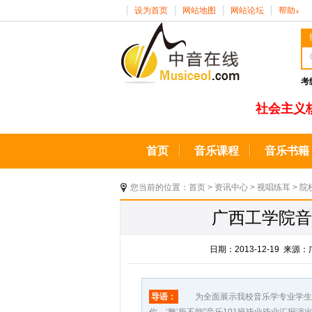
设为首页
网站地图
网站论坛
帮助
∨
考
社会主义
首页
音乐课程
音乐书籍
您当前的位置：
首页
>
资讯中心
>
视唱练耳
>
院
广西工学院音
日期：2013-12-19 
导语：
为全面展示我校音乐学专业学生的专