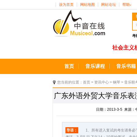
设为首页
网站地图
网站论坛
帮助
∨
考
社会主义
首页
音乐课程
音乐书籍
您当前的位置：
首页
>
资讯中心
>
钢琴
>
音乐联
广东外语外贸大学音乐表演
日期：2013-3-5 来
导语：
1、所有进入复试的考生请务必于3月5