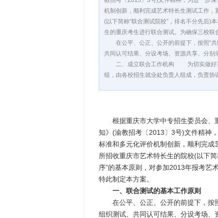
教招考〔2013〕3号)文件精神，为进一
机制创新，顺利完成艺术特长生测试工作，
(以下简称“联合测试院校”，排名不分先后)
生的重庆考生进行联合测试。为确保三校联
在公平、公正、公开的前提下，按照“共同
共同认可结果、分设考场、资源共享、分别录
二、成立联合工作机构 为切实做好艺术
组，由各校招生就业处负责人组成，负责协
根据重庆市大学中专招生委员会、重庆
知》(渝教招考〔2013〕3号)文件
标准和多元化评价机制创新，顺利完成
所招收重庆市艺术特长生的院校(以下简
序”的基本原则，对参加2013年报考
特此制定本方案。
一、联合测试的基本工作原则
在公平、公正、公开的前提下，按照“
组织测试、共同认可结果、分设考场、资