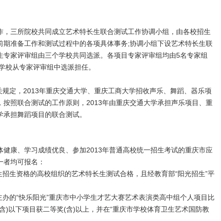
，三所院校共同成立艺术特长生联合测试工作协调小组，由各校招生
前期准备工作和测试过程中的各项具体事务;协调小组下设艺术特长生联
生专家评审组由三个学校共同选派。各项目专家评审组均由5名专家组
担学校从专家评审组中选派担任。
规定，2013年重庆交通大学、重庆工商大学招收声乐、舞蹈、器乐项
按照联合测试的工作原则，2013年由重庆交通大学承担声乐项目、重
学承担舞蹈项目的联合测试。
康、学习成绩优良、参加2013年普通高校统一招生考试的重庆市应
一者均可报名：
招生资格的高校组织的艺术特长生测试合格，且经教育部“阳光招生”平
办的“快乐阳光”重庆市中小学生才艺大赛艺术表演类高中组个人项目比
含)以下项目获二等奖(含)以上，并在“重庆市学校体育卫生艺术国防教