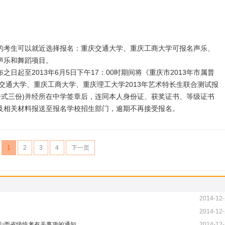
考生可以就近选择报名：重庆交通大学、重庆工商大学可报名声乐、
声乐和舞蹈项目。
起至2013年6月5日下午17：00时期间将《重庆市2013年市属普
庆交通大学、重庆工商大学、重庆理工大学2013年艺术特长生联合测试报
(一式三份)并经所在中学签章后，连同本人身份证、获奖证书、等级证书
及相关材料报送至报名学校招生部门，逾期不再接受报名。
1
2
3
4
下一页
2014-12-
2014-12-
业山西省级统考有关事项的通知
2014-12-