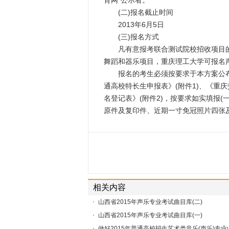
育网”公示者。
(二)报名截止时间
2013年6月5日
(三)报名方式
凡有意报考联合测试院校招收项目的
舞蹈和器乐项目，重庆理工大学可报名
报名的考生必须按要求于本方案公布之日
通高校特长生申报表》(附件1)、《重
名登记表》(附件2)，按要求如实填报
原件及复印件、近期一寸免冠照片四张
相关内容
山西省2015年声乐专业考试曲目库(二)
山西省2015年声乐专业考试曲目库(一)
做好2015年普通高校招生艺术类音乐(声乐)专