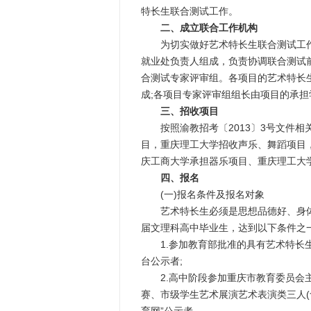
特长生联合测试工作。
二、成立联合工作机构
为切实做好艺术特长生联合测试工作
就业处负责人组成，负责协调联合测试
合测试专家评审组。各项目的艺术特长
成;各项目专家评审组组长由项目的承
三、招收项目
按照渝教招考〔2013〕3号文件相关
目，重庆理工大学招收声乐、舞蹈项目，
庆工商大学承担器乐项目、重庆理工大
四、报名
(一)报名条件及报名对象
艺术特长生必须是思想品德好、身体健
届文理科高中毕业生，达到以下条件之
1.参加教育部批准的具有艺术特长生
台公示者;
2.高中阶段参加重庆市教育委员会主
赛、市级学生艺术展演艺术表演类三人(