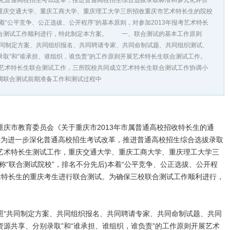
步深化普通高校招生考试改革，推进普通高校招生综合选拔录取标准和多元化评价
重庆交通大学、重庆工商大学、重庆理工大学三所招收重庆市艺术特长生的院校
本着“公平竞争、公正选拔、公开程序”的基本原则，对参加2013年报考艺术特长
合测试工作顺利进行，特此制定本方案。 一、联合测试的基本工作原则
制定方案、共同组织报名、共同聘请专家、共同命制试题、共同组织测试、
取”和“谁承担、谁组织，谁负责”的工作原则开展艺术特长生联合测试工作。
特长生联合测试工作，三所院校共同成立艺术特长生联合测试工作协调小
调联合测试前期准备工作和测试过程中
市教育委员会《关于重庆市2013年市属普通高校招收特长生的通
精神，为进一步深化普通高校招生考试改革，推进普通高校招生综合选拔录取
艺术特长生测试工作，重庆交通大学、重庆工商大学、重庆理工大学三
称“联合测试院校”，排名不分先后)本着“公平竞争、公正选拔、公开程
艺术特长生的重庆考生进行联合测试。为确保三校联合测试工作顺利进行，
共同制定方案、共同组织报名、共同聘请专家、共同命制试题、共同
源共享、分别录取”和“谁承担、谁组织，谁负责”的工作原则开展艺术