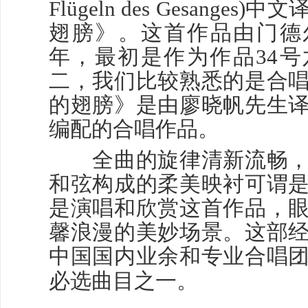
Flügeln des Gesange
翅膀》。这首作品由门德尔
年，最初是作为作品34
二，我们比较熟悉的是合
的翅膀》是由廖晓帆先生
编配的合唱作品。
全曲的旋律清新流畅，
和弦构成的柔美映衬可谓
是演唱和欣赏这首作品，
馨浪漫的美妙场景。这部
中国国内业余和专业合唱
必选曲目之一。