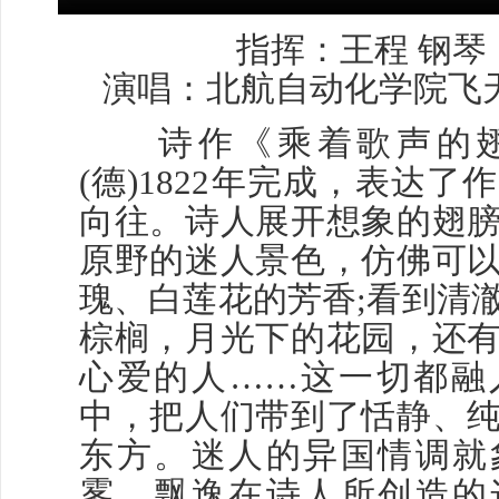
指挥：王程 钢琴
演唱：北航自动化学院飞
诗作《乘着歌声的翅
(德)1822年完成，表达
向往。诗人展开想象的翅
原野的迷人景色，仿佛可
瑰、白莲花的芳香;看到清
棕榈，月光下的花园，还
心爱的人……这一切都融
中，把人们带到了恬静、
东方。迷人的异国情调就
雾，飘逸在诗人所创造的