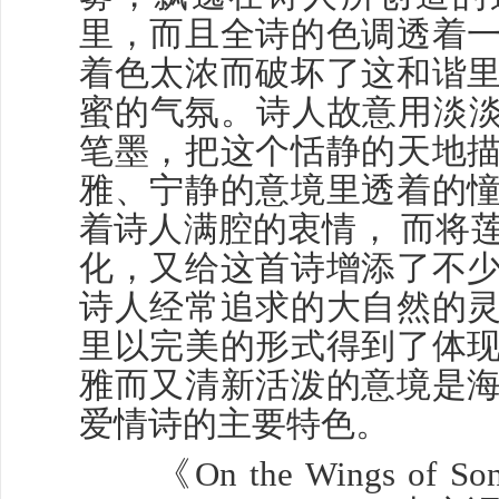
里，而且全诗的色调透着
着色太浓而破坏了这和谐
蜜的气氛。诗人故意用淡淡
笔墨，把这个恬静的天地
雅、宁静的意境里透着的
着诗人满腔的衷情， 而将
化，又给这首诗增添了不
诗人经常追求的大自然的
里以完美的形式得到了体
雅而又清新活泼的意境是
爱情诗的主要特色。
《On the Wings of S