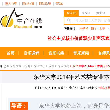
设为首页
网站地图
网站论坛
帮助
∨
搜课程
搜资讯
搜书籍
考级报名
|
电子琴
钢琴
古筝
社会主义核心价值观少儿声乐套
首页
音乐课程
音乐书籍
音乐新闻
名师风
您当前的位置：
首页
>
资讯中心
>
乐理
>
音乐联考
> 东华大学2014年艺术类专业
东华大学2014年艺术类专业本
日期：2014-1-9 来源：中音在线 编辑：叶老师
浏览次
导语：
东华大学地处上海，前身是华