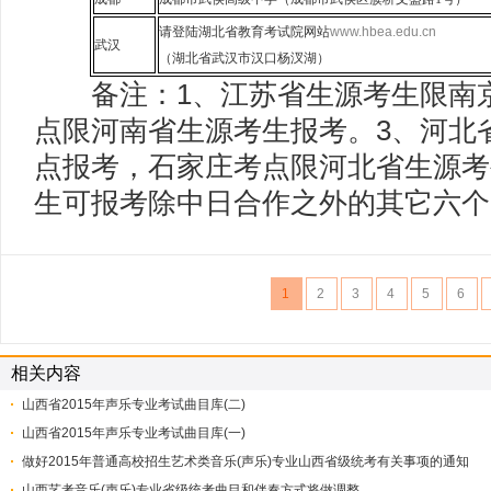
请登陆湖北省教育考试院网站
www.hbea.edu.cn
武汉
（湖北省武汉市汉口杨汊湖）
备注：1、江苏省生源考生限南京
点限河南省生源考生报考。3、河北
点报考，石家庄考点限河北省生源考
生可报考除中日合作之外的其它六个
1
2
3
4
5
6
相关内容
山西省2015年声乐专业考试曲目库(二)
山西省2015年声乐专业考试曲目库(一)
做好2015年普通高校招生艺术类音乐(声乐)专业山西省级统考有关事项的通知
山西艺考音乐(声乐)专业省级统考曲目和伴奏方式将做调整