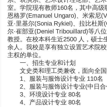
室。学院现有教师160名，其中高级
恩格罗(Emanuel Ungaro)、米索尼(Vit
亚·里基尔(Sonia Rykiel)、拉比杜斯(Ol
尔·崔部亚(Deniel Tribouillar
教授。在校本科生近2500 人，硕士生
余人。我校是享有独立设置艺术院校
主权的单位。
一、招生专业和计划
文史类和理工类兼收，面向全国招
1、服装与服饰设计专业 110名
2、服装与服饰设计专业(中日合作)
3、环境设计专业 80名
4、产品设计专业 80名