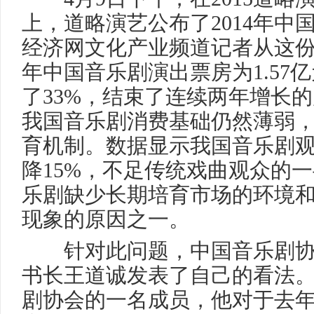
上，道略演艺公布了2014年中
经济网文化产业频道记者从这份报
年中国音乐剧演出票房为1.57
了33%，结束了连续两年增长
我国音乐剧消费基础仍然薄弱
育机制。数据显示我国音乐剧
降15%，不足传统戏曲观众的
乐剧缺少长期培育市场的环境
现象的原因之一。
针对此问题，中国音乐剧协
书长王道诚发表了自己的看法
剧协会的一名成员，他对于去