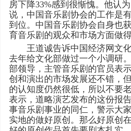
房下降33%感到很惭愧。他认
说，中国音乐剧协会的工作是
到位。中国音乐剧协会自身也
育音乐剧的观众和市场方面做
王道诚告诉中国经济网文化
去年给文化部做过一个小调研。他
部领导，主管音乐剧的官员表
创和演出的市场发展还不错，
的认知度仍然很低，所以不要老
表示，道略演艺发布的这份报
事音乐剧事业的同仁，警示大
实地的做好原创。那么好原创在
好的原创作品首先要剧本扎实。