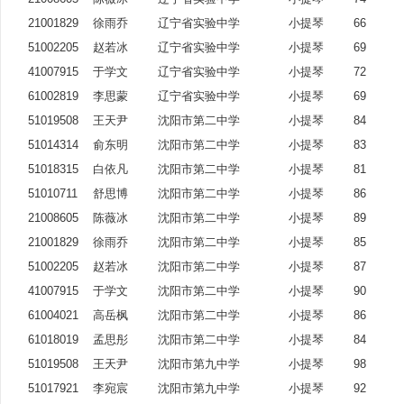
21001829
徐雨乔
辽宁省实验中学
小提琴
66
51002205
赵若冰
辽宁省实验中学
小提琴
69
41007915
于学文
辽宁省实验中学
小提琴
72
61002819
李思蒙
辽宁省实验中学
小提琴
69
51019508
王天尹
沈阳市第二中学
小提琴
84
51014314
俞东明
沈阳市第二中学
小提琴
83
51018315
白依凡
沈阳市第二中学
小提琴
81
51010711
舒思博
沈阳市第二中学
小提琴
86
21008605
陈薇冰
沈阳市第二中学
小提琴
89
21001829
徐雨乔
沈阳市第二中学
小提琴
85
51002205
赵若冰
沈阳市第二中学
小提琴
87
41007915
于学文
沈阳市第二中学
小提琴
90
61004021
高岳枫
沈阳市第二中学
小提琴
86
61018019
孟思彤
沈阳市第二中学
小提琴
84
51019508
王天尹
沈阳市第九中学
小提琴
98
51017921
李宛宸
沈阳市第九中学
小提琴
92