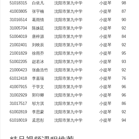
51018315
白依凡
沈阳市第九中学
小提琴
98
41003805
张宇楠
沈阳市第九中学
小提琴
87
31016514
葛雨情
沈阳市第九中学
小提琴
90
31005704
陈姝廷
沈阳市第九中学
小提琴
92
51004019
唐梓源
沈阳市第九中学
小提琴
84
21002401
刘映辰
沈阳市第九中学
小提琴
92
21001829
徐雨乔
沈阳市第九中学
小提琴
95
51002205
赵若冰
沈阳市第九中学
小提琴
93
21000423
张曲浩竹
沈阳市第九中学
小提琴
92
61012418
李嘉瑞
沈阳市第九中学
小提琴
76
41007915
于学文
沈阳市第九中学
小提琴
96
31002929
郭印卿
沈阳市第九中学
小提琴
96
31017517
邬方淇
沈阳市第九中学
小提琴
86
61002819
李思蒙
沈阳市第九中学
小提琴
92
61018019
孟思彤
沈阳市第九中学
小提琴
94