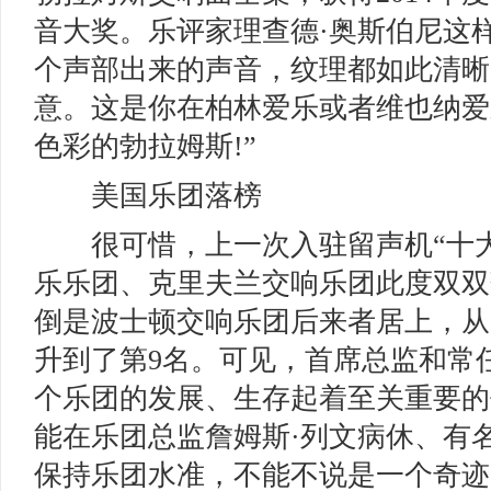
音大奖。乐评家理查德·奥斯伯尼这
个声部出来的声音，纹理都如此清晰
意。这是你在柏林爱乐或者维也纳爱
色彩的勃拉姆斯!”
美国乐团落榜
很可惜，上一次入驻留声机“十大
乐乐团、克里夫兰交响乐团此度双双
倒是波士顿交响乐团后来者居上，从
升到了第9名。可见，首席总监和常
个乐团的发展、生存起着至关重要的
能在乐团总监詹姆斯·列文病休、有名
保持乐团水准，不能不说是一个奇迹