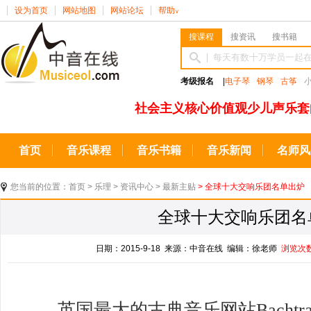
设为首页
网站地图
网站论坛
帮助
∨
搜课程
搜资讯
搜书籍
考级报名
|
电子琴
钢琴
古筝
社会主义核心价值观少儿声乐套
首页
音乐课程
音乐书籍
音乐新闻
名师风
您当前的位置：
首页
>
乐理
>
资讯中心
>
最新主贴
> 全球十大交响乐团名单出炉
全球十大交响乐团名
日期：2015-9-18 来源：中音在线 编辑：徐老师
浏览次
英国最大的古典音乐网站Bachtr