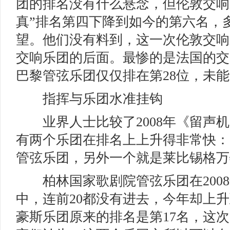
团的排名没有什么悬念，但伦敦交响
真”排名第四下降到如今的第六名，
望。他们没有料到，这一次伦敦交响
交响乐团的后面。最惨的是法国的交
巴黎管弦乐团仅仅排在第28位，未能
指挥与乐团水准挂钩
业界人士比较了2008年《留声机
有两个乐团在排名上上升得非常快：
管弦乐团，另外一个就是莱比锡格万
柏林国家歌剧院管弦乐团在2008
中，连前20都没有进去，今年却上升
豪斯乐团原来的排名是第17名，这