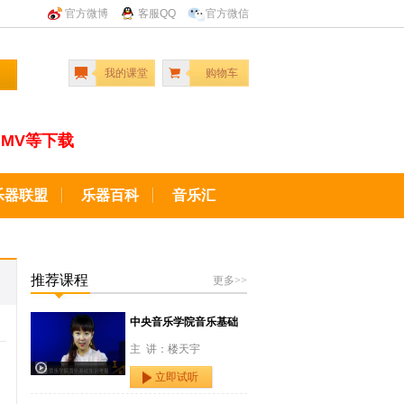
官方微博
客服QQ
官方微信
我的课堂
购物车
MV等下载
乐器联盟
乐器百科
音乐汇
推荐课程
更多>>
中央音乐学院音乐基础
主 讲：楼天宇
立即试听