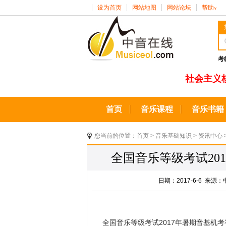
设为首页
网站地图
网站论坛
帮助
∨
考
社会主义
首页
音乐课程
音乐书籍
您当前的位置：
首页
>
音乐基础知识
>
资讯中心
全国音乐等级考试20
日期：2017-6-6 来
全国音乐等级考试2017年暑期音基机