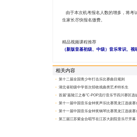
由于本次机考报名人数的增多，将考试时
生家长尽快报名缴费。
精品视频课程推荐
（新版音基初级、中级）音乐常识、视
相关内容
第十二届全国青少年打击乐比赛曲目规则
湖北省初级中学首次招收戏曲类艺术特长生
首届“嘉陵江之春”C-POP流行音乐节四川赛区
第十一届中国音乐金钟奖声乐比赛黑龙江选拔赛
第十一届中国音乐金钟奖钢琴比赛黑龙江选拔赛
第三届江苏紫金合唱节在江苏大剧院音乐厅开幕