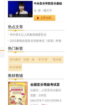
中央音乐学院音乐基础
主 讲：楼天宇
立即试听
热点文章
华中师大让人民教师都爱音乐
2010暑期全国音乐等级考试《音基》样卷
热门标签
音乐教学
识谱：多
学习“音
“音乐基
2010暑期
教材教辅
全国音乐等级考试音
出版社：人民音乐出版社
页数：104页
isbn:978-7-103-03398-2