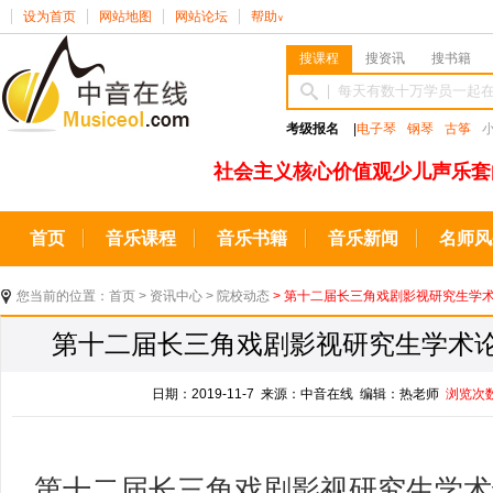
设为首页
网站地图
网站论坛
帮助
∨
搜课程
搜资讯
搜书籍
考级报名
|
电子琴
钢琴
古筝
社会主义核心价值观少儿声乐套
首页
音乐课程
音乐书籍
音乐新闻
名师风
您当前的位置：
首页
>
资讯中心
>
院校动态
> ​第十二届长三角戏剧影视研究生学
​第十二届长三角戏剧影视研究生学术
日期：2019-11-7 来源：中音在线 编辑：热老师
浏览次
第十二届长三角戏剧影视研究生学术