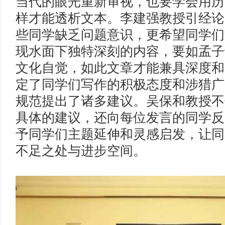
当代的眼光重新审视，也要学会用历
样才能透析文本。李建强教授引经论
些同学缺乏问题意识，更希望同学们
现水面下独特深刻的内容，要如孟子
文化自觉，如此文章才能兼具深度和
定了同学们写作的积极态度和涉猎广
规范提出了诸多建议。吴保和教授不
具体的建议，还向每位发言的同学反
予同学们主题延伸和灵感启发，让同
不足之处与进步空间。