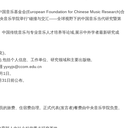
ropean Foundation for Chinese Music Research)合
北京中央音乐学院举行“碰撞与交汇——全球视野下的中国音乐当代研究暨第
国传统音乐与专业音乐人才培养等论域,展示中外学者最新研究成
文)。
文),包括个人信息、工作单位、研究领域和主要出版物。
js@ccom.edu.cn
月1日。
月31日前公布。
的旅费、住宿费自理。正式代表(发言者)餐费由中央音乐学院负责。