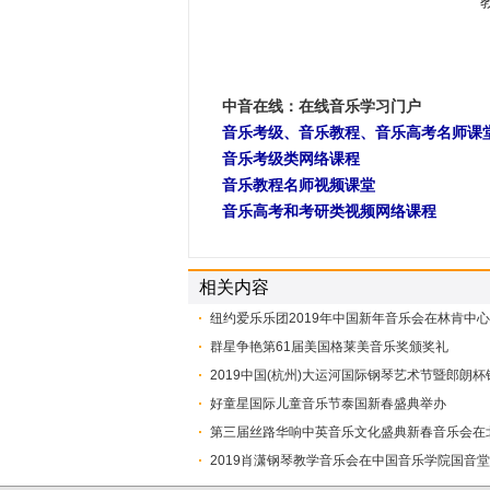
中音在线：在线音乐学习门户
音乐考级、音乐教程、音乐高考名师课
音乐考级类网络课程
音乐教程名师视频课堂
音乐高考和考研类视频网络课程
相关内容
纽约爱乐乐团2019年中国新年音乐会在林肯中
群星争艳第61届美国格莱美音乐奖颁奖礼
​2019中国(杭州)大运河国际钢琴艺术节暨郎朗
​好童星国际儿童音乐节泰国新春盛典举办
第三届丝路华响中英音乐文化盛典新春音乐会在
2019肖潇钢琴教学音乐会在中国音乐学院国音