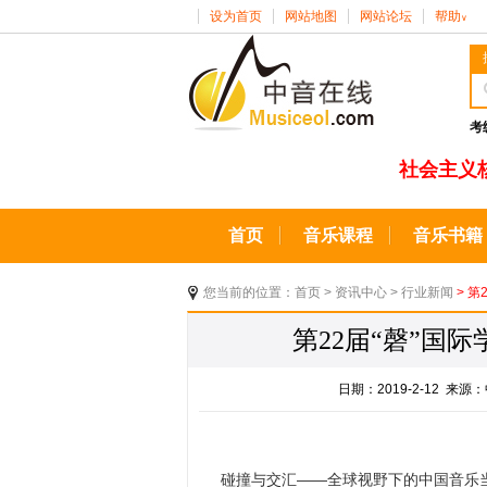
设为首页
网站地图
网站论坛
帮助
∨
考
社会主义
首页
音乐课程
音乐书籍
您当前的位置：
首页
>
资讯中心
>
行业新闻
> 
第22届“磬”国
日期：2019-2-12 
碰撞与交汇——全球视野下的中国音乐当