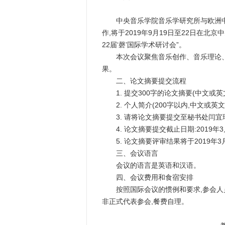
中央音乐学院音乐学研究所与欧洲中国音乐基金会(Eu
作,将于2019年9月19日至22日在
22届‘磬’国际学术研讨会”。
本次会议聚焦音乐创作、音乐理论、中
果。
二、论文摘要提交流程
1. 提交300字的论文摘要(中文或英
2. 个人简介(200字以内,中文或英
3. 请将论文摘要提交至秘书处闫宜瑾:yyxy
4. 论文摘要提交截止日期:2019年3
5. 论文摘要评审结果将于2019年3
三、会议语言
会议的语言是英语和汉语。
四、会议费用和食宿安排
按照国际会议的惯例和要求,参会人员
非正式代表参会,餐费自理。