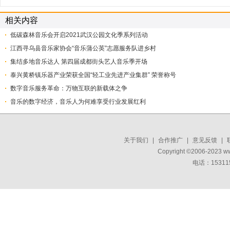
相关内容
低碳森林音乐会开启2021武汉公园文化季系列活动
江西寻乌县音乐家协会“音乐蒲公英”志愿服务队进乡村
集结多地音乐达人 第四届成都街头艺人音乐季开场
泰兴黄桥镇乐器产业荣获全国“轻工业先进产业集群” 荣誉称号
数字音乐服务革命：万物互联的新载体之争
音乐的数字经济，音乐人为何难享受行业发展红利
关于我们
|
合作推广
|
意见反馈
|
Copyright ©2006-2023 w
电话：15311