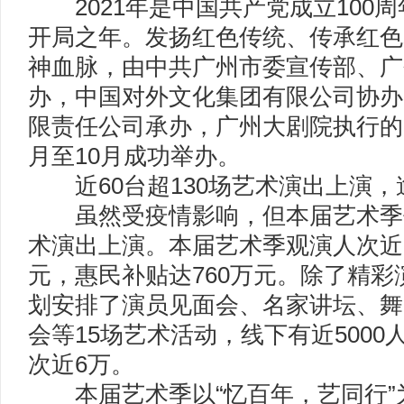
2021年是中国共产党成立100周
开局之年。发扬红色传统、传承红色
神血脉，由中共广州市委宣传部、广
办，中国对外文化集团有限公司协办
限责任公司承办，广州大剧院执行的2
月至10月成功举办。
近60台超130场艺术演出上演，
虽然受疫情影响，但本届艺术季仍有
术演出上演。本届艺术季观演人次近5
元，惠民补贴达760万元。除了精
划安排了演员见面会、名家讲坛、舞
会等15场艺术活动，线下有近500
次近6万。
本届艺术季以“忆百年，艺同行”