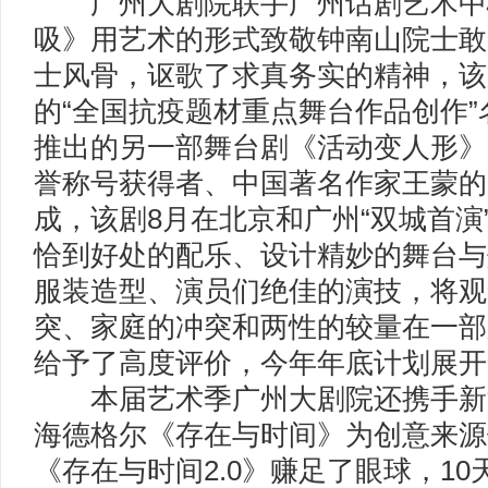
广州大剧院联手广州话剧艺术中
吸》用艺术的形式致敬钟南山院士敢
士风骨，讴歌了求真务实的精神，该
的“全国抗疫题材重点舞台作品创作
推出的另一部舞台剧《活动变人形》
誉称号获得者、中国著名作家王蒙的
成，该剧8月在北京和广州“双城首演
恰到好处的配乐、设计精妙的舞台与
服装造型、演员们绝佳的演技，将观
突、家庭的冲突和两性的较量在一部
给予了高度评价，今年年底计划展开
本届艺术季广州大剧院还携手新
海德格尔《存在与时间》为创意来源
《存在与时间2.0》赚足了眼球，10