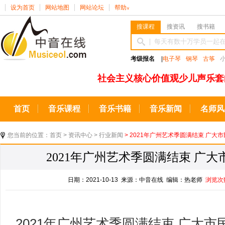
设为首页
网站地图
网站论坛
帮助
∨
搜课程
搜资讯
搜书籍
考级报名
|
电子琴
钢琴
古筝
社会主义核心价值观少儿声乐套
首页
音乐课程
音乐书籍
音乐新闻
名师风
您当前的位置：
首页
>
资讯中心
>
行业新闻
> 2021年广州艺术季圆满结束 广大
2021年广州艺术季圆满结束 广
日期：2021-10-13 来源：中音在线 编辑：热老师
浏览次
2021年广州艺术季圆满结束 广大