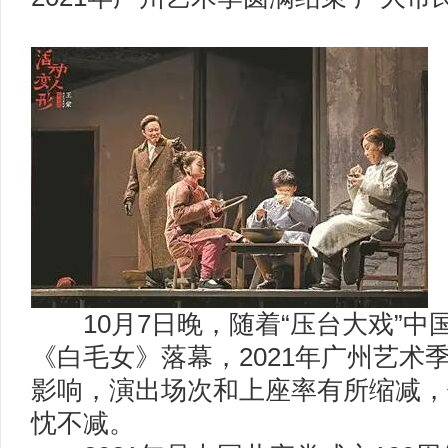
10月7日晚，随着“压台大戏”中
《白毛女》落幕，2021年广州艺术
影响，演出场次和上座率有所缩减，
忱不减。