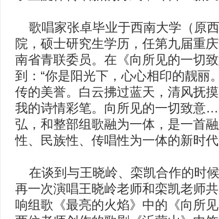
歌唱家张卓毕业于西南大学（原西
院，硕士研究生学历，任第九届重庆
南省青联委员。在《向所见的一切致
到：“你是阳光下，心心相印的靓丽
传的美誉。白云拂过蓝天，清风抚摸
我的诗情彩笔。向所见的一切致意…
弘，和整部组歌融为一体，是一首融
性、民族性、传唱性为一体的新时代
在谈到与王晓岭、栾凯合作的时候
再一次演唱王晓岭老师和栾凯老师共
响组歌《最亮的火焰》中的《向所见