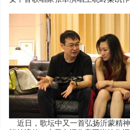
近日，歌坛中又一首弘扬沂蒙精神