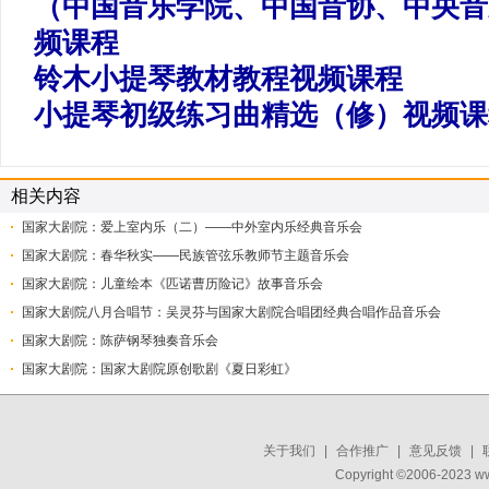
（中国音乐学院、中国音协、中央音
频课程
铃木小提琴教材教程视频课程
小提琴初级练习曲精选（修）视频课
相关内容
国家大剧院：爱上室内乐（二）——中外室内乐经典音乐会
国家大剧院：春华秋实——民族管弦乐教师节主题音乐会
国家大剧院：儿童绘本《匹诺曹历险记》故事音乐会
国家大剧院八月合唱节：吴灵芬与国家大剧院合唱团经典合唱作品音乐会
国家大剧院：陈萨钢琴独奏音乐会
国家大剧院：国家大剧院原创歌剧《夏日彩虹》
关于我们
|
合作推广
|
意见反馈
|
Copyright ©2006-2023 w