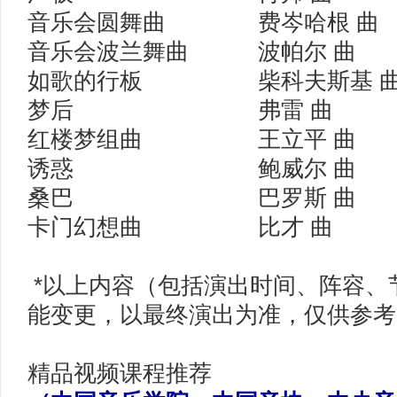
音乐会圆舞曲 费岑哈根 曲
音乐会波兰舞曲 波帕尔 曲
如歌的行板 柴科夫斯基 
梦后 弗雷 曲
红楼梦组曲 王立平 曲
诱惑 鲍威尔 曲
桑巴 巴罗斯 曲
卡门幻想曲 比才 曲
*以上内容（包括演出时间、阵容、
能变更，以最终演出为准，仅供参考
精品视频课程推荐