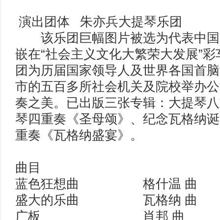
演出团体 朱亦兵大提琴乐团
该乐团巨幅图片被选为代表中国
嵌在“社会主义文化大繁荣大发展”
团为历届国家领导人及世界各国首脑
市的五百多所社会机关及院校举办公
奏之美。已出版三张专辑：大提琴八
琴四重奏《圣母颂》、纪念瓦格纳诞
重奏《瓦格纳盛宴》。
曲目
蓝色狂想曲 格什温 曲
盛大的乐曲 瓦格纳 曲
广板 肖邦 曲