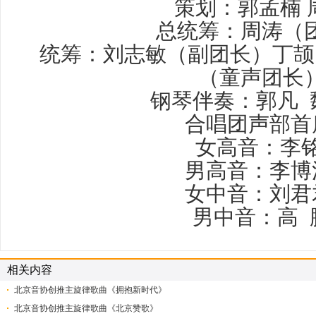
策划：郭孟楠 
总统筹：周涛（
统筹：刘志敏（副团长）丁颉
（童声团长
钢琴伴奏：郭凡 
合唱团声部
女高音：李
男高音：李
女中音：刘
男中音：高 
相关内容
北京音协创推主旋律歌曲《拥抱新时代》
北京音协创推主旋律歌曲《北京赞歌》