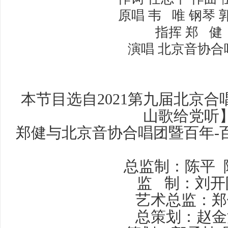
原唱 韦 唯 钢琴 
指挥 郑 健
演唱 北京音协合
本节目选自2021第九届北京
山歌给党听
郑健与北京音协合唱团暨百年-
总监制：陈平 
监 制：刘开
艺术总监：郑
总策划：赵金