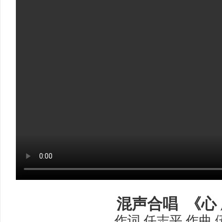
混声合唱 《心
作词 任志平 作曲 