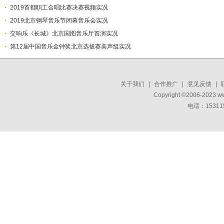
2019首都职工合唱比赛决赛视频实况
2019北京钢琴音乐节闭幕音乐会实况
交响乐《长城》北京国图音乐厅首演实况
第12届中国音乐金钟奖北京选拔赛美声组实况
关于我们
|
合作推广
|
意见反馈
|
Copyright ©2006-2023 w
电话：15311