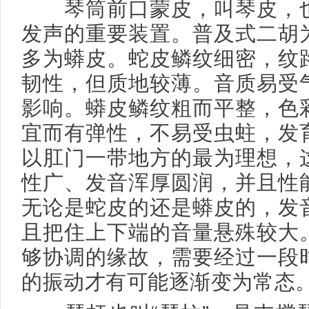
琴筒前口蒙皮，叫琴皮，也
发声的重要装置。普及式二胡
多为蟒皮。蛇皮鳞纹细密，纹
韧性，但质地较薄。音质易受
影响。蟒皮鳞纹粗而平整，色
宜而有弹性，不易受虫蛀，发
以肛门一带地方的最为理想，
性广、发音浑厚圆润，并且性
无论是蛇皮的还是蟒皮的，发
且把住上下端的音量悬殊较大
够协调的缘故，需要经过一段
的振动才有可能逐渐变为常态