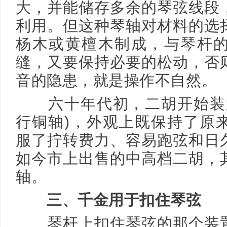
大，并能储存多余的琴弦线段
利用。但这种琴轴对材料的选
杨木或黄檀木制成，与琴杆
缝，又要保持必要的松动，否
音的隐患，就是操作不自然。
六十年代初，二胡开始装置
行铜轴)，外观上既保持了原
服了拧转费力、容易跑弦和日
如今市上出售的中高档二胡，
轴。
三、千金用于扣住琴弦
琴杆上扣住琴弦的那个装置