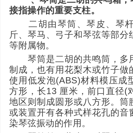
接指操作的重要支柱。
二胡由琴筒、琴皮、琴杆
斤、琴马、弓子和琴弦等部分
等附属物。
琴筒是二胡的共鸣筒，多用
制成，也有用花梨木或竹子做
使用低发泡(ABS)材料模压
方形，长13 厘米，前口直径(对
地区则制成圆形或八方形。筒
或装置开有各种式样花孔的音
染琴弦振动的作用。