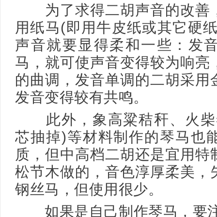
为了求得二胡声音的改善，
用纸马(即用牛皮纸或其它硬纸
声音就要显得柔和一些：发
马，就可使声音变得较为响亮
的曲调，发音单调的二胡采用
发音变得较有共鸣。
此外，象高粱秸秆、火柴签
芯抽掉)等材料制作的琴马也
质，但中高档二胡还是宜用特
松节木做的，音色淳厚柔美，
钢丝马，但使用很少。
如果是自己制作琴马，要注