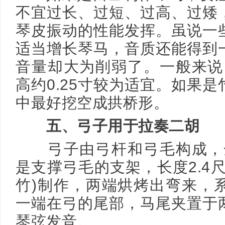
不宜过长、过短、过高、过矮
琴皮振动的性能发挥。虽说一
适当增长琴马，音质还能得到
音量却大为削弱了。一般来说，
高约0.25寸较为适宜。如果
中最好挖空成拱桥形。
五、弓子用于拉奏二胡
弓子由弓杆和弓毛构成，全
是支撑弓毛的支架，长度2.4
竹)制作，两端烘烤出弯来，
一端在弓的尾部，马尾夹置于
琴弦发音。