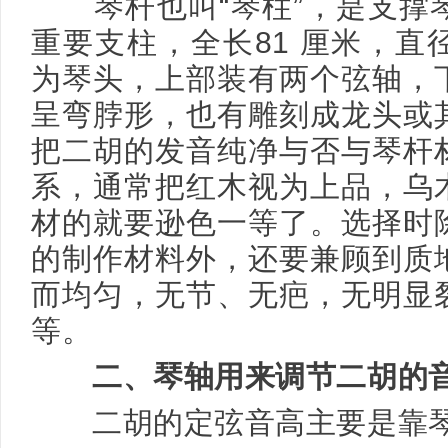
琴杆也叫“琴柱”，是支撑
重要支柱，全长81 厘米，直径
为琴头，上部装有两个弦轴，
呈弯脖形，也有雕刻成龙头或
把二胡的发音纯净与否与琴杆
系，通常把红木视为上品，乌
材的就要逊色一等了。选择时
的制作材料外，还要兼顾到质
而均匀，无节、无疤，无明显
等。
二、琴轴用来调节二胡的
二胡的定弦音高主要是靠琴