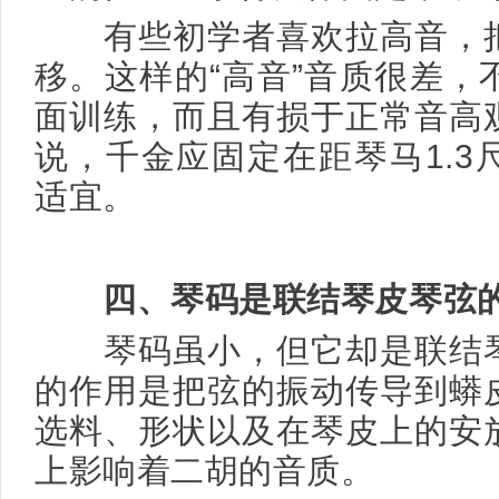
有些初学者喜欢拉高音，把
移。这样的“高音”音质很差，
面训练，而且有损于正常音高
说，千金应固定在距琴马1.3
适宜。
四、琴码是联结琴皮琴弦
琴码虽小，但它却是联结琴
的作用是把弦的振动传导到蟒
选料、形状以及在琴皮上的安
上影响着二胡的音质。