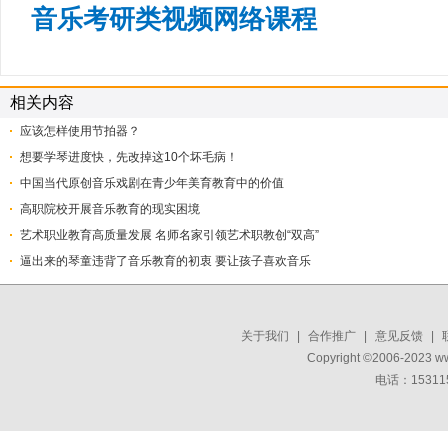
音乐考研类视频网络课程
相关内容
应该怎样使用节拍器？
想要学琴进度快，先改掉这10个坏毛病！
中国当代原创音乐戏剧在青少年美育教育中的价值
高职院校开展音乐教育的现实困境
艺术职业教育高质量发展 名师名家引领艺术职教创“双高”
​逼出来的琴童违背了音乐教育的初衷 要让孩子喜欢音乐
关于我们
|
合作推广
|
意见反馈
|
Copyright ©2006-2023 w
电话：15311