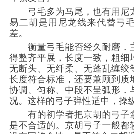
弓毛多为马尾，也有用尼龙
易二胡是用尼龙线来代替弓
差。
衡量弓毛能否经久耐磨，主
得整齐平展，长度一致，粗细
无断头、无纤柔、无蓬乱缠绞
长度符合标准，还要兼顾到质
协调、匀称、中段不呈弧形，
况。这样的弓子弹性适中，操
有的初学者把京胡的弓子拿
是不合适的。京胡弓子一般都