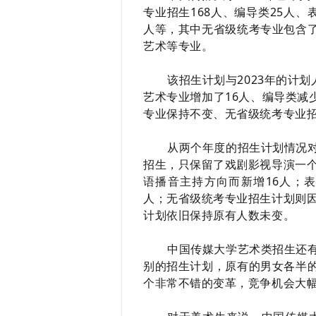
专业招生168人、编导类25人、
人等，其中无省级统考专业包含
艺术等专业。
该招生计划与2023年的计
艺术专业增加了16人、编导类减
专业保持不变、无省级统考专业招
从两个年度的招生计划情况
招生，只保留了戏剧影视导演一个
语播音主持方向而新增16人；
人；无省级统考专业招生计划则因
计划依旧保持原有人数未变。
中国传媒大学艺术类招生还
别的招生计划，原有的男女各半
个非常不错的变革，竞争机会大