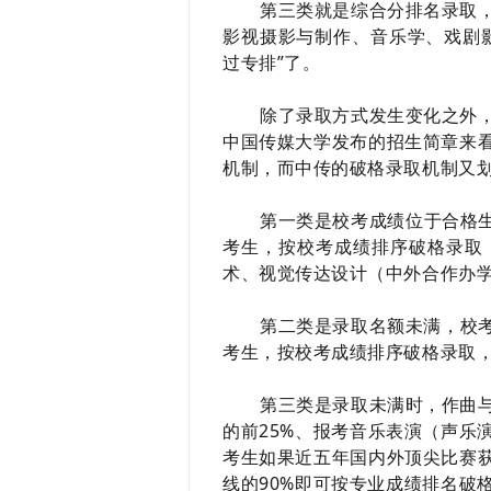
第三类就是综合分排名录取
影视摄影与制作、音乐学、戏剧
过专排”了。
除了录取方式发生变化之外
中国传媒大学发布的招生简章来
机制，而中传的破格录取机制又
第一类是校考成绩位于合格生
考生，按校考成绩排序破格录取
术、视觉传达设计（中外合作办
第二类是录取名额未满，校考
考生，按校考成绩排序破格录取
第三类是录取未满时，作曲
的前25%、报考音乐表演（声乐
考生如果近五年国内外顶尖比赛
线的90%即可按专业成绩排名破