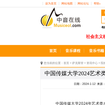
设为首页
网站地图
网站论坛
帮助
∨
考
社会主义
首页
音乐课程
音乐书籍
您当前的位置：
首页
>
萨克斯管
>
资讯中心
>
院
中国传媒大学2024艺术
日期：2024-1-12 
中国传媒大学2024年艺术