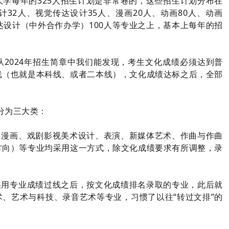
学每年的325人招生计划是非常卷的，这些招生计划分布在
计32人、视觉传达设计35人、漫画20人、动画80人、动画
达设计（中外合作办学）100人等专业之上，基本上每年的招
2024年招生简章中我们能发现，考生文化成绩必须达到普
线（也就是本科线、或者二本线），文化成绩达标之后，全部
分为三大类：
、漫画、戏剧影视美术设计、表演、新媒体艺术、作曲与作曲
方向）等专业均采用这一方式，除文化成绩要求有所调整，录
采用专业成绩过线之后，按文化成绩排名录取的专业，此后就
、艺术与科技、录音艺术等专业，习惯了以往“转过文排”的