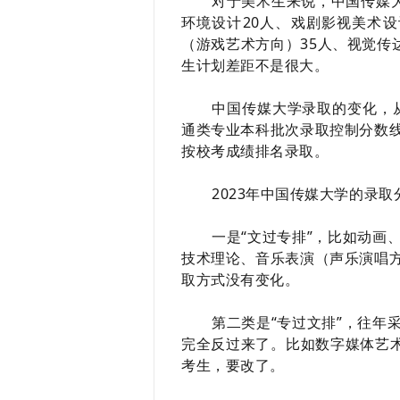
对于美术生来说，中国传媒大
环境设计20人、戏剧影视美术设
（游戏艺术方向）35人、视觉传
生计划差距不是很大。
中国传媒大学录取的变化，从
通类专业本科批次录取控制分数
按校考成绩排名录取。
2023
年中国传媒大学的录取
一是“文过专排”，比如动画
技术理论、音乐表演（声乐演唱
取方式没有变化。
第二类是“专过文排”，往年
完全反过来了。比如数字媒体艺术
考生，要改了。