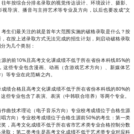
，往年按综合分排名录取的视觉传达设计、环境设计、摄影、
影视导演、播音与主持艺术等专业及方向，以后也要改成“文
，考生们最关注的就是首年大范围实施的破格录取是什么？按
看，在按上述录取方式无法完成的招生计划，则启动破格录取
划分为几个类别：
源的前10%且高考文化课成绩不低于所在省份本科线85%的
，这些专业包含漫画、动画（含游戏艺术方向）、新媒体艺
学）等专业在此范畴之内。
成绩合格且高考文化课成绩不低于所在省份本科线的80%的
，这些专业包含了表演、表演（中韩联合培养）等两个专业。
与作曲技术理论（电子音乐方向）专业校考成绩位于合格生源
演唱方向）专业校考成绩位于合格生源前50%的考生：第一类
获奖，高考文化成绩不低于所在省市艺术类专业合格控制分数
格录取；第二类考生是高考文化成绩不低于艺术类专业对应科