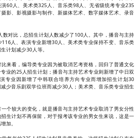
表演60人、美术类325人、音乐类98人、无省级统考专业235
了摄影、影视摄影与制作、新媒体艺术、数字媒体艺术、录音
划人数对比，总招生计划人数减少了100人。其中，播音与主持
少116人、表演专业新增30人、美术类专业保持不变、音乐类
生计划减少30人等。
对比来看，编导类专业因为被取消艺考资格，回归了普通文化
专业的25人招生计划；播音与主持艺术专业则新增了中日双
表演专业因新增了中韩联合培养方向专业而增加招生计划30
减少音乐剧双学位班而减少30人；美术类、音乐类专业招生
有一个较大的变化，就是播音与主持艺术专业取消了男女分性
的招生计划不再保留，对于报考该专业的男女生来说，这是一
幅增加。