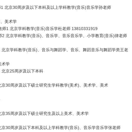
 北京30周岁及以下本科及以上学科教学(音乐)音乐学孙老师
术、美术学
北京学科教学(音乐)音乐学杜老师 13810331919
北京学科教学(音乐)、音乐学、音乐音乐学、小学教育(音乐)律老师
北京学科教学(音乐)、音乐与舞蹈学、音乐、舞蹈音乐与舞蹈学类王老
美术学
北京25周岁及以下本科
30周岁及以下硕士研究生学科教学(美术)、美术学、美术
科
京35周岁及以下硕士研究生及以上美术、美术学
京30周岁及以下本科及以上学科教学(音乐)、音乐学音乐学张老师