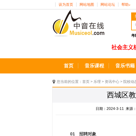
设为首页
网站地图
网站论坛
帮助
∨
考
社会主义
首页
音乐课程
音乐书籍
您当前的位置：
首页
>
乐理
>
资讯中心
>
院校动
西城区教
日期：2024-3-11 
01 招聘对象