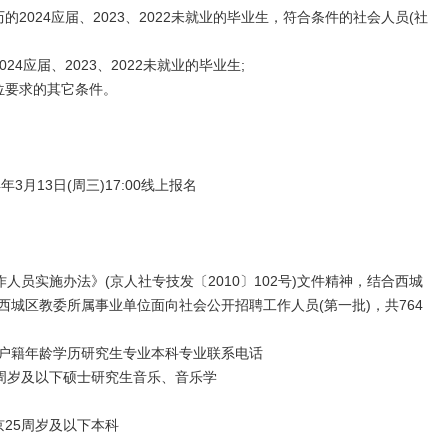
024应届、2023、2022未就业的毕业生，符合条件的社会人员(社
应届、2023、2022未就业的毕业生;
位要求的其它条件。
4年3月13日(周三)17:00线上报名
实施办法》(京人社专技发〔2010〕102号)文件精神，结合西城
西城区教委所属事业单位面向社会公开招聘工作人员(第一批)，共764
户籍年龄学历研究生专业本科专业联系电话
周岁及以下硕士研究生音乐、音乐学
25周岁及以下本科