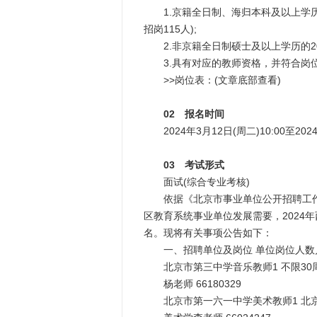
1.京籍全日制、海归本科及以上学历的2
招岗115人);
2.非京籍全日制硕士及以上学历的2024
3.具有对应的教师资格，并符合岗
>>岗位表：(文章底部查看)
02 报名时间
2024年3月12日(周二)10:00至202
03 考试形式
面试(综合专业考核)
依据《北京市事业单位公开招聘工作人员
区教育系统事业单位发展需要，2024年
名。现将有关事项公告如下：
一、招聘单位及岗位 单位岗位人数
北京市第三中学音乐教师1 不限30
杨老师 66180329
北京市第一六一中学美术教师1 北京