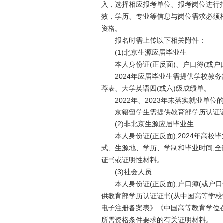
入，选择相应报考单位、报考岗位进行
效，学历、专业等信息与岗位需求必须
资格。
报名时需上传以下相关附件：
(1)北京生源应届毕业生
本人身份证(正反面)、户口簿(或户
2024年应届毕业生需提供学校教务
荐表、大学英语四(或六)级成绩单。
2022年、2023年未落实就业单位
京籍留学生需提供教育部学历认证证
(2)非北京生源应届毕业生
本人身份证(正反面);2024年高校
式、生源地、学历、学制和毕业时间;全
证书或证明性材料。
(3)社会人员
本人身份证(正反面);户口簿(或户口
供教育部学历认证证书(从中国高等学校学生信息
电子注册备案表》《中国高等教育学位
所需资格条件要求的有关证明材料。