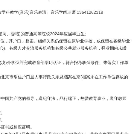
教学(音乐)音乐表演、音乐学闫老师 13641262319
向、委培)的普通高等院校2024年应届毕业生;
单位，其户口、档案、组织关系仍保留在原毕业学校，或保留在各级毕业
中心)、各级人才交流服务机构和各级公共就业服务机构，择业期内未缴
(境)外学位并完成教育部学历认证，符合报考职位条件、未落实工作单
北京市常住户口且人事行政关系及档案在京(档案未在工作单位存放的
中国共产党的领导，遵纪守法，品行端正，热爱教育事业，遵守教师
求。
历。
证书或相应证明。