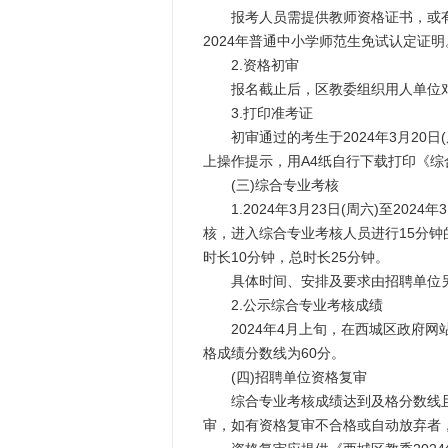
报考人员需提供教师资格证书，或有
2024年普通中小学师范生免试认定证明
2.资格初审
报名截止后，区教委组织用人单位对
3.打印准考证
初审通过的考生于2024年3月20日(周三)
上操作提示，用A4纸自行下载打印《
(三)综合专业考核
1.2024年3月23日(周六)至202
核，进入综合专业考核人员进行15分钟
时长10分钟，总时长25分钟。
具体时间、安排及要求由招聘单位
2.公示综合专业考核成绩
2024年4月上旬，在西城区政府网
格成绩分数线为60分。
(四)招聘单位资格复审
综合专业考核成绩达到及格分数线且由
审，如有资格复审不合格或自动放弃者