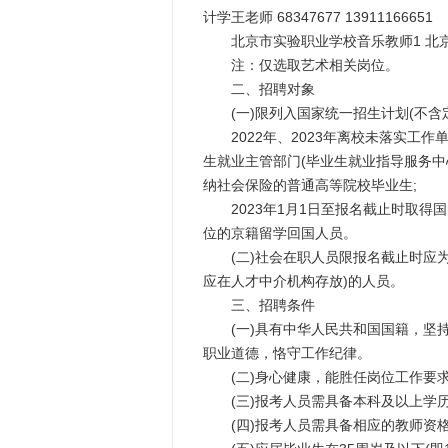
计学王老师 68347677 13911166651
北京市实验职业学校音乐教师1 北京学科
注：仅选取艺术相关岗位。
二、招聘对象
(一)限列入国家统一招生计划(不含定
2022年、2023年离校未落实工作
生就业主管部门(毕业生就业指导服务
纳社会保险的普通高等院校毕业生;
2023年1月1日至报名截止时取得国
位的京籍留学回国人员。
(二)社会在职人员限报名截止时应为
应在人才中介机构存放)的人员。
三、招聘条件
(一)具有中华人民共和国国籍，坚持
职业道德，恪守工作纪律。
(二)身心健康，能胜任岗位工作要
(三)报考人员需具备本科及以上学
(四)报考人员需具备相应的教师资格