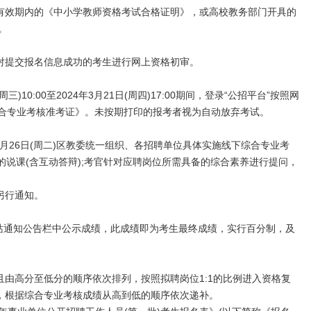
效期内的《中小学教师资格考试合格证明》，或高校教务部门开具的
。
提交报名信息成功的考生进行网上资格初审。
10:00至2024年3月21日(周四)17:00期间，登录“公招平台”按照网
综合专业考核准考证》。未按期打印的报考者视为自动放弃考试。
4年3月26日(周二)区教委统一组织、各招聘单位具体实施线下综合专业考
的说课(含互动答辩);考官针对应聘岗位所需具备的综合素养进行提问，
另行通知。
站通知公告栏中公示成绩，此成绩即为考生最终成绩，实行百分制，及
高分至低分的顺序依次排列，按照拟聘岗位1:1的比例进入资格复
，根据综合专业考核成绩从高到低的顺序依次递补。