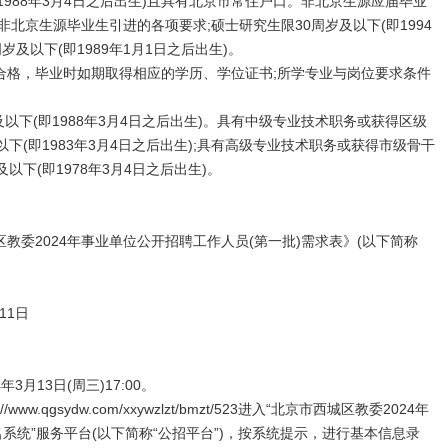
1988年3月4日之后出生)且具有北京市常住户口。非北京生源应届毕业
非北京生源毕业生引进的各项要求;硕士研究生限30周岁及以下(即1994
岁及以下(即1989年1月1日之后出生)。
，毕业时如期取得相应的学历、学位证书;所学专业与岗位要求条件
以下(即1988年3月4日之后出生)。具有中级专业技术职务或获得区级
下(即1983年3月4日之后出生);具有高级专业技术职务或获得市级骨干
以下(即1978年3月4日之后出生)。
。
2024年事业单位公开招聘工作人员(第一批)需求表》(以下简称
11日
年3月13日(周三)17:00。
qgsydw.com/xxywzlzt/bmzt/523进入“北京市西城区教委2024年
系统”服务平台(以下简称“公招平台”)，按系统提示，进行基本信息录