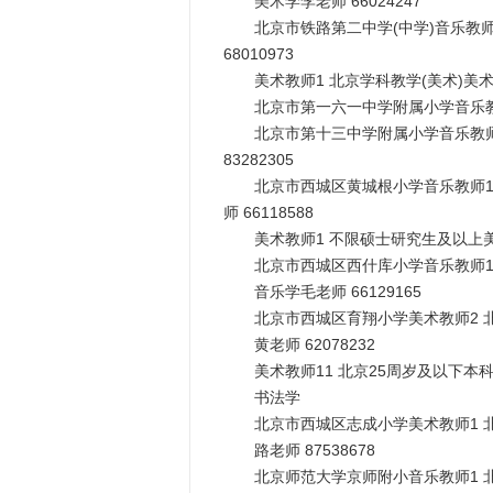
美术学李老师 66024247
北京市铁路第二中学(中学)音乐教师1
68010973
美术教师1 北京学科教学(美术)美
北京市第一六一中学附属小学音乐教师1 
北京市第十三中学附属小学音乐教师2 
83282305
北京市西城区黄城根小学音乐教师1 
师 66118588
美术教师1 不限硕士研究生及以上
北京市西城区西什库小学音乐教师1 
音乐学毛老师 66129165
北京市西城区育翔小学美术教师2 北京
黄老师 62078232
美术教师11 北京25周岁及以下本
书法学
北京市西城区志成小学美术教师1 北
路老师 87538678
北京师范大学京师附小音乐教师1 北