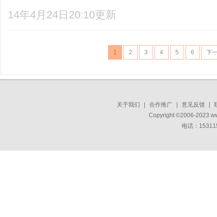
14年4月24日20:10更新
1
2
3
4
5
6
下
关于我们
|
合作推广
|
意见反馈
|
Copyright ©2006-2023 w
电话：15311