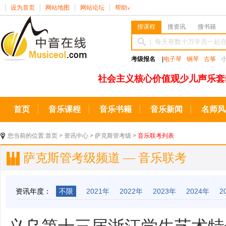
设为首页
网站地图
网站论坛
帮助
∨
搜课程
搜资讯
搜书籍
考级报名
|
电子琴
钢琴
古筝
社会主义核心价值观少儿声乐套
首页
音乐课程
音乐书籍
音乐新闻
名师风
您当前的位置:
首页
>
资讯中心
>
萨克斯管考级
>
音乐联考列表
萨克斯管考级频道 — 音乐联考
资讯年度：
不限
2021年
2022年
2023年
2024年
2