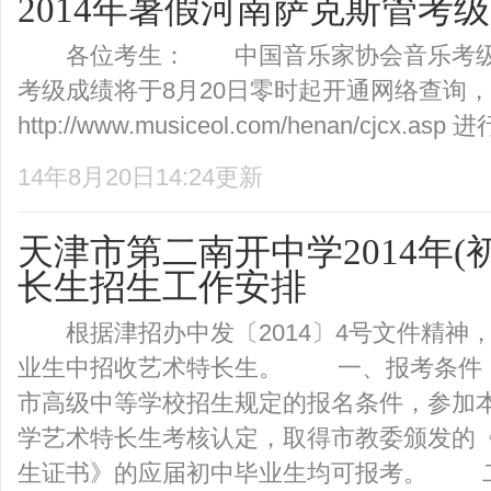
2014年暑假河南萨克斯管考
各位考生： 中国音乐家协会音乐考级河
考级成绩将于8月20日零时起开通网络查询
http://www.musiceol.com/henan/cjcx.asp
14年8月20日14:24更新
天津市第二南开中学2014年(
长生招生工作安排
根据津招办中发〔2014〕4号文件精神
业生中招收艺术特长生。 一、报考条件：
市高级中等学校招生规定的报名条件，参加本市2
学艺术特长生考核认定，取得市教委颁发的
生证书》的应届初中毕业生均可报考。 二.