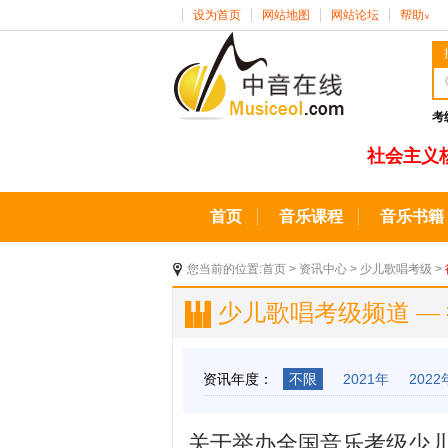
设为首页
网站地图
网站论坛
帮助
∨
考
社会主义
首页
音乐课程
音乐书籍
您当前的位置:
首页
>
资讯中心
>
少儿歌唱考级
>
少儿歌唱考级频道 —
资讯年度：
不限
2021年
2022
关于举办全国音乐考级少