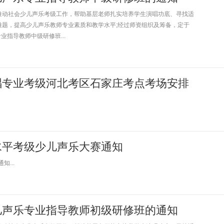
动社会少儿声乐考级工作，帮助基层老师扎实培养学生演唱功底、寻找适
难题，提高少儿声乐教师专业素质和教学水平;经过师资组织及筹备，定于
业指导教师中级研修班...
歌唱专业考级河北考区石家庄考点考场安排
乐水平考级少儿声乐大赛通知
...
儿声乐专业指导教师初级研修班的通知