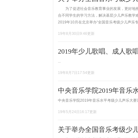
为了促进社会音乐教育事业的发展，更好地推
合不同学生的学习方法，解决基层少儿声乐教学
2019年10月在北京举办“全国音乐考级少儿声乐专
19年8月30日9:46更新
2019年少儿歌唱、成人
...
19年8月7日17:54更新
中央音乐学院2019年音
中央音乐学院2019年音乐水平考级少儿声乐大赛通知
19年5月24日16:17更新
关于举办全国音乐考级少