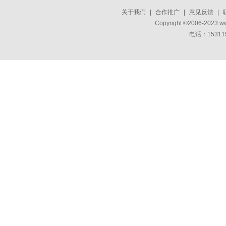
关于我们
|
合作推广
|
意见反馈
|
Copyright ©2006-2023 w
电话：15311