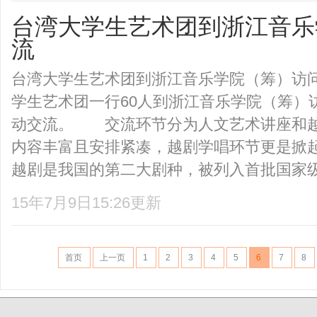
台湾大学生艺术团到浙江音乐
流
台湾大学生艺术团到浙江音乐学院（筹）访
学生艺术团一行60人到浙江音乐学院（筹）
动交流。 交流环节分为人文艺术讲座和
内容丰富且安排紧凑，越剧学唱环节更是掀
越剧是我国的第二大剧种，被列入首批国家级非
15年7月9日15:26更新
首页
上一页
1
2
3
4
5
6
7
8