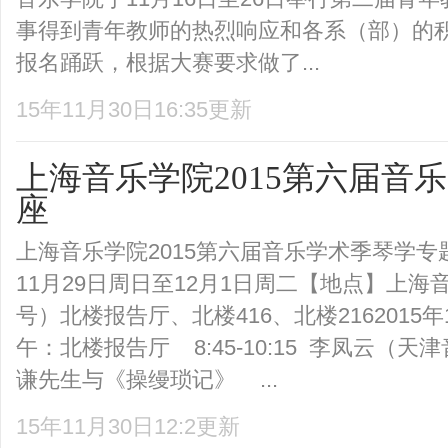
事得到青年教师的热烈响应和各系（部）的
报名踊跃，根据大赛要求做了...
15年11月30日16:35更新
上海音乐学院2015第六届音
座
上海音乐学院2015第六届音乐学术季琴学专题
11月29日周日至12月1日周二【地点】上海
号）北楼报告厅、北楼416、北楼2162015年
午：北楼报告厅 8:45-10:15 李凤云（
谦先生与《操缦琐记》 ...
15年11月30日12:2更新