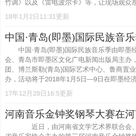
竹调》以及《雷电波尔卡》等，让现场观众感受
18年1月2日11:31更新
中国·青岛(即墨)国际民族音
中国·青岛(即墨)国际民族音乐季由即墨
会、青岛市即墨区文化广电新闻出版局主办
团、博兰斯勒(青岛)国际艺术中心、鲁商置
办，活动将于2018年1月5日—9日在即墨经济
17年12月28日16:5更新
河南音乐金钟奖钢琴大赛在河
近日，由河南省文学艺术界联合会、