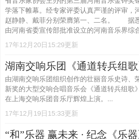
省音乐家协会主办的第三届河南音乐金钟奖
学落下帷幕。经专家评委认真严谨的评审，
赵静静、戴菲分别荣膺第一、二名。 据
由河南省委宣传部批准设立的河南音乐界综合性
17年12月20日15:29更新
湖南交响乐团《通道转兵组歌
由湖南交响乐团组织创作的壮丽音乐史诗、
新奖的大型交响合唱音乐会《通道转兵组歌》，于
在上海交响乐团音乐厅辉煌上演。...
17年12月19日15:33更新
“和”乐器 赢未来 · 纪念《乐