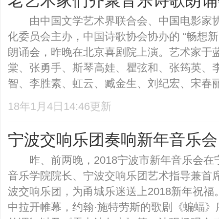
老艺术家们齐聚音乐诗歌朗诵
由中国文学艺术界联合会、中国电影家协
化委员会主办，中国诗歌协会协办的 “畅想新
朗诵会，昨晚在北京喜剧院上演。艺术家于
棠、张勇手、斯琴高娃、瞿弦和、张筠英、
智、李胜素、虹云、臧金生、刘纪宏、宋春丽、
18年1月4日14:46更新
宁波交响乐团奏响新年音乐会
昨、前两晚，2018宁波市新年音乐会在
音乐学院院长、宁波交响乐团艺术指导兼首
波交响乐团，为甬城乐迷送上2018新年祝
中拉开帷幕，约翰·施特劳斯的歌剧《蝙蝠》