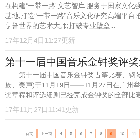
在构建“一带一路”文艺智库,服务于国家文化
基地,打造“一带一路”音乐文化研究高端平台;
享誉世界的艺术大师;打破专业壁垒...
17年12月4日11:27更新
第十一届中国音乐金钟奖评奖
第十一届中国音乐金钟奖古筝比赛、钢琴
族、美声)于11月19日——11月27日在
奖章程和评选细则已经完成金钟奖的全部比赛，
17年11月27日11:41更新
首页
上一页
4
5
6
7
8
9
10
11