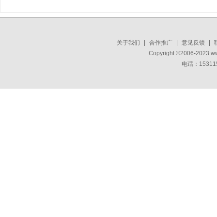
关于我们
|
合作推广
|
意见反馈
|
Copyright ©2006-2023 w
电话：15311