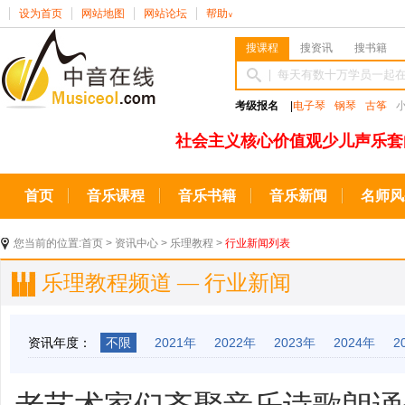
设为首页
网站地图
网站论坛
帮助
∨
搜课程
搜资讯
搜书籍
考级报名
|
电子琴
钢琴
古筝
社会主义核心价值观少儿声乐套
首页
音乐课程
音乐书籍
音乐新闻
名师风
您当前的位置:
首页
>
资讯中心
>
乐理教程
>
行业新闻列表
乐理教程频道 — 行业新闻
资讯年度：
不限
2021年
2022年
2023年
2024年
2