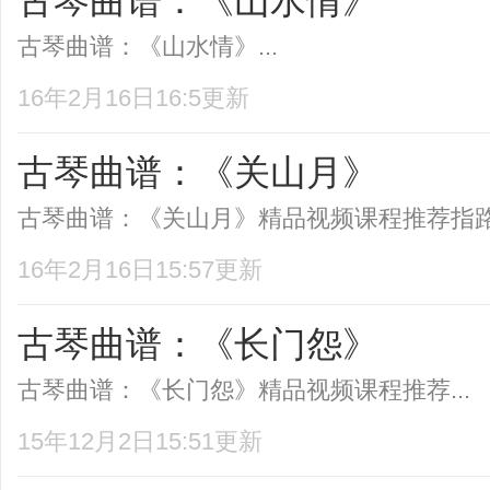
古琴曲谱：《山水情》
古琴曲谱：《山水情》...
16年2月16日16:5更新
古琴曲谱：《关山月》
古琴曲谱：《关山月》精品视频课程推荐指路弦
16年2月16日15:57更新
古琴曲谱：《长门怨》
古琴曲谱：《长门怨》精品视频课程推荐...
15年12月2日15:51更新