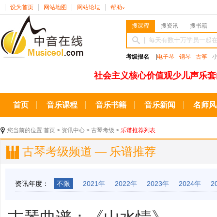
设为首页
网站地图
网站论坛
帮助
∨
搜课程
搜资讯
搜书籍
考级报名
|
电子琴
钢琴
古筝
社会主义核心价值观少儿声乐套
首页
音乐课程
音乐书籍
音乐新闻
名师风
您当前的位置:
首页
>
资讯中心
>
古琴考级
>
乐谱推荐列表
古琴考级频道 — 乐谱推荐
资讯年度：
不限
2021年
2022年
2023年
2024年
2