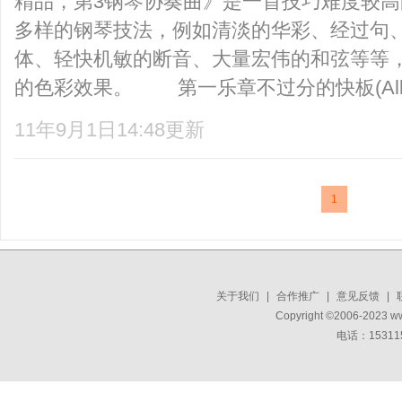
精品，第3钢琴协奏曲》是一首技巧难度较
多样的钢琴技法，例如清淡的华彩、经过句
体、轻快机敏的断音、大量宏伟的和弦等等
的色彩效果。 第一乐章不过分的快板(Allegro
11年9月1日14:48更新
1
关于我们
|
合作推广
|
意见反馈
|
Copyright ©2006-2023 w
电话：15311