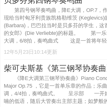
贝多芬第四钢琴奏鸣曲
第四号钢琴奏鸣曲，降E大调，OP.7，作于1
现给当时匈牙利贵族凯格勒维茨 (Keglevic
(Barbara)，巴巴拉当时是贝多芬的学生
的女郎》(Die Verliebte)的标题。 
大调，6/8拍，奏鸣曲式 这是一首将年轻的
12年5月23日10:14更新
柴可夫斯基《第三钢琴协奏曲
《降E大调第三钢琴协奏曲》Piano Concerto N
Major Op.75 ，它是一首单乐章的作品；
调，4/4拍，奏鸣曲式。 呈示部 一开
喃的低语，随后大管奏出主部主题；如梦般的副