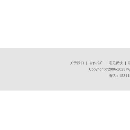
关于我们
|
合作推广
|
意见反馈
|
Copyright ©2006-2023 w
电话：15311