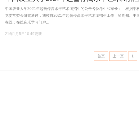
中国农业大学2021年起暂停高水平艺术团招生的公告各位考生和家长： 根据学校
党委常委会研究通过，我校自2021年起暂停高水平艺术团招生工作，望周知。中国
在线：在线音乐学习门户...
21年1月5日10:49更新
首页
上一页
1