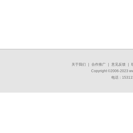
关于我们
|
合作推广
|
意见反馈
|
Copyright ©2006-2023 w
电话：15311