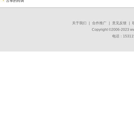
古筝的转调
关于我们
|
合作推广
|
意见反馈
|
Copyright ©2006-2023 w
电话：15311