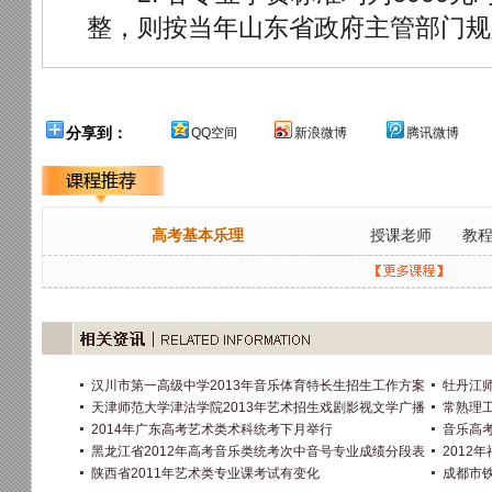
整，则按当年山东省政府主管部门规
分享到：
QQ空间
新浪微博
腾讯微博
高考基本乐理
授课老师
教
汉川市第一高级中学2013年音乐体育特长生招生工作方案
牡丹江师
天津师范大学津沽学院2013年艺术招生戏剧影视文学广播
常熟理工
2014年广东高考艺术类术科统考下月举行
音乐高
黑龙江省2012年高考音乐类统考次中音号专业成绩分段表
2012
陕西省2011年艺术类专业课考试有变化
成都市铁