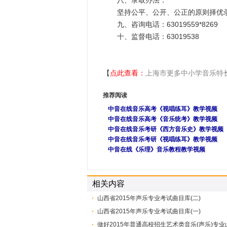
八、录取办法：
坚持公平、公开、公正的原则择优录
九、咨询电话：63019559*8269
十、监督电话：63019538
【
点此查看：
上海市更多中小学音乐特
推荐阅读
中音在线音乐高考《视唱练耳》教学视频
中音在线音乐高考《音乐统考》教学视频
中音在线音乐考研《西方音乐史》教学视频
中音在线音乐考研《视唱练耳》教学视频
中音在线《乐理》音乐教程教学视频
相关内容
山西省2015年声乐专业考试曲目库(二)
山西省2015年声乐专业考试曲目库(一)
做好2015年普通高校招生艺术类音乐(声乐)专