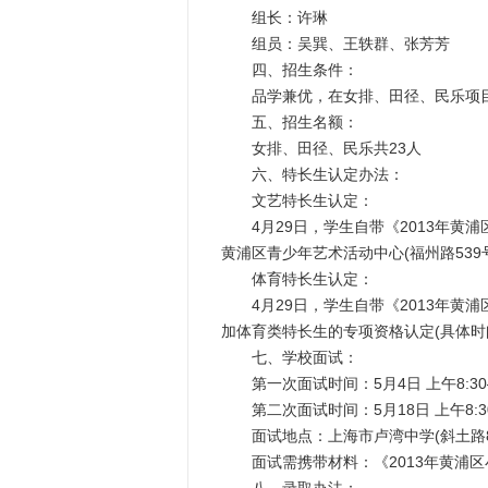
组长：许琳
组员：吴巽、王轶群、张芳芳
四、招生条件：
品学兼优，在女排、田径、民乐项目
五、招生名额：
女排、田径、民乐共23人
六、特长生认定办法：
文艺特长生认定：
4月29日，学生自带《2013年黄
黄浦区青少年艺术活动中心(福州路539
体育特长生认定：
4月29日，学生自带《2013年黄
加体育类特长生的专项资格认定(具体时
七、学校面试：
第一次面试时间：5月4日 上午8:30—
第二次面试时间：5月18日 上午8:30--
面试地点：上海市卢湾中学(斜土路8
面试需携带材料：《2013年黄浦区