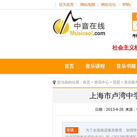
设为首页
网站地图
网站论坛
帮助
∨
考
社会主义
首页
音乐课程
音乐书籍
您当前的位置：
首页
>
资讯中心
>
琵琶
>
音乐联
上海市卢湾中学
日期：2013-4-26 
导语：
为了全面推进素质教育，加强学校