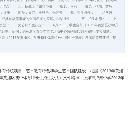
区初中体育特长生招生办法》文件精神，上海市卢湾中学2013年特长生招生办法
、民乐 二、招生工作领导小组 组长：何莉 组员：张怡、黄玮、
：许琳 组员：吴巽、王轶群、张芳芳 四、招生条件： 品学兼
长，或具有培养潜能的全面发展的应届小学毕业生。 五、招生名额： 女
办法： 文艺特长生认定： 4月29日，学生自带《2013年黄浦区小学升
证书、证明，到黄浦区青少年艺术活动中心(福州路539号)进行专项测试。
《2013年黄浦区小学升初中体育特长生招生推荐表》及运动等级证书、获
传统项目、艺术教育特色和学生艺术团队建设，根据《2013年黄浦
3年黄浦区初中体育特长生招生办法》文件精神，上海市卢湾中学2013年