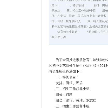
中文艺特长生招生办法》和《2013年黄浦
如下： 一、特长项目： 女排、田径
罗志红 三、招生工作监督小组 组长
优，在女排、田径、民乐项目上有一定特
排、田径、民乐共23人 六、特长生认定
初中文艺特长生招生推荐表》及相关文艺特长
体育特长生认定： 4月29日，学生自带
奖证书，参
为了全面推进素质教育，加强学校体育
区初中文艺特长生招生办法》和《201
特长生招生办法如下：
一、特长项目：
女排、田径、民乐
二、招生工作领导小组
组长：何莉
组员：张怡、黄玮、罗志红
三、招生工作监督小组