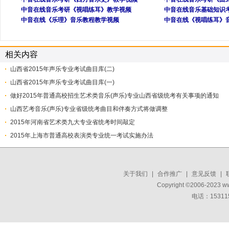
中音在线音乐考研《视唱练耳》教学视频
中音在线音乐基础知识
中音在线《乐理》音乐教程教学视频
中音在线《视唱练耳》
相关内容
山西省2015年声乐专业考试曲目库(二)
山西省2015年声乐专业考试曲目库(一)
做好2015年普通高校招生艺术类音乐(声乐)专业山西省级统考有关事项的通知
山西艺考音乐(声乐)专业省级统考曲目和伴奏方式将做调整
2015年河南省艺术类九大专业省统考时间敲定
2015年上海市普通高校表演类专业统一考试实施办法
关于我们
|
合作推广
|
意见反馈
|
Copyright ©2006-2023 w
电话：15311