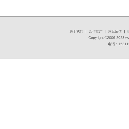
关于我们
|
合作推广
|
意见反馈
|
Copyright ©2006-2023 w
电话：15311