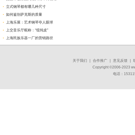
立式钢琴都有哪几种尺寸
如何鉴别萨克斯的质量
上海乐展：艺术钢琴夺人眼球
上交音乐厅昵称：“馄饨皮”
上海民族乐器一厂的营销路径
关于我们
|
合作推广
|
意见反馈
|
Copyright ©2006-2023 w
电话：15311