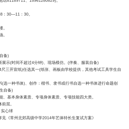
1189711、15961280829)。
：30—11：30。
楼。
场。
自备)
示(时间不超过4分钟)、现场模仿。(伴奏、服装自备)
4尺三开宣纸)任选其一(纸张、画板由学校提供，其他考试工具学生自
选一种书体)、创作：楷书、隶书或行书自选一种书体进行命题创
生自备)
能、基本身体素质、专项身体素质、专项技能四大类。
体前屈。
、实心球
《常州北郊高级中学2014年艺体特长生复试方案》