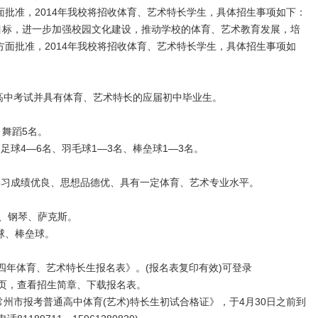
批准，2014年我校将招收体育、艺术特长学生，具体招生事项如下：
标，进一步加强校园文化建设，推动学校的体育、艺术教育发展，培
面批准，2014年我校将招收体育、艺术特长学生，具体招生事项如
高中考试并具有体育、艺术特长的应届初中毕业生。
、舞蹈5名。
足球4—6名、羽毛球1—3名、棒垒球1—3名。
习成绩优良、思想品德优、具有一定体育、艺术专业水平。
、钢琴、萨克斯。
球、棒垒球。
年体育、艺术特长生报名表》。(报名表复印有效)可登录
览学校校园网页，查看招生简章、下载报名表。
州市报考普通高中体育(艺术)特长生初试合格证》，于4月30日之前到