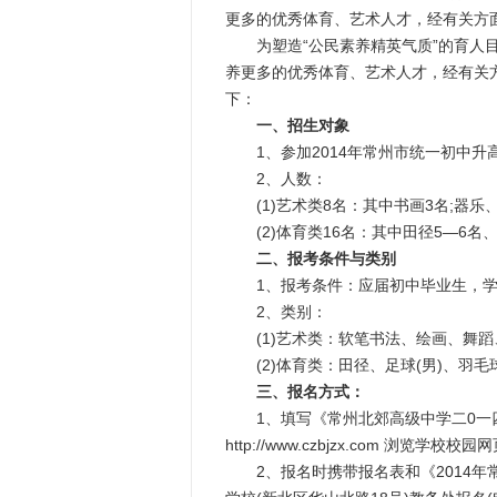
更多的优秀体育、艺术人才，经有关方面
为塑造“公民素养精英气质”的育人目
养更多的优秀体育、艺术人才，经有关方
下：
一、招生对象
1、参加2014年常州市统一初中升
2、人数：
(1)艺术类8名：其中书画3名;器乐
(2)体育类16名：其中田径5—6名、
二、报考条件与类别
1、报考条件：应届初中毕业生，学
2、类别：
(1)艺术类：软笔书法、绘画、舞蹈
(2)体育类：田径、足球(男)、羽毛
三、报名方式：
1、填写《常州北郊高级中学二0一四
http://www.czbjzx.com 浏
2、报名时携带报名表和《2014年常