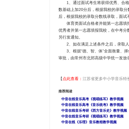
1、通过面试考生将获得优秀、合格
数基础上加20分后，根据我校的录取分
后，根据我校的录取分数线录取，面试
体育类面试合格者并能第一志愿填报我
优秀者并第一志愿填报我校，在中考分
另行发通知。
2、如在满足上述条件之后，录取人
3、根据“德、智、体”全面衡量、择
审批，由常州市北郊高级中学统一发放
【
点此查看：
江苏省更多中小学音乐特
推荐阅读
中音在线音乐高考《视唱练耳》教学视频
中音在线音乐高考《音乐统考》教学视频
中音在线音乐考研《西方音乐史》教学视频
中音在线音乐考研《视唱练耳》教学视频
中音在线《乐理》音乐教程教学视频