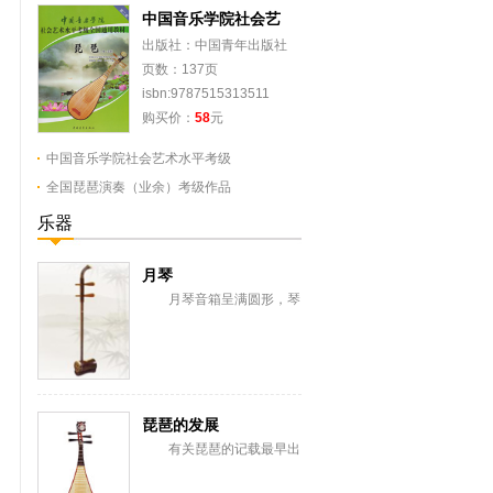
中国音乐学院社会艺
出版社：中国青年出版社
页数：137页
isbn:9787515313511
购买价：
58
元
中国音乐学院社会艺术水平考级
全国琵琶演奏（业余）考级作品
乐器
月琴
月琴音箱呈满圆形，琴
脖短小。全长62、音箱直
径36.3厘米。 琴颈和
音箱边框用红木、紫...
琵琶的发展
有关琵琶的记载最早出
现在2000年前。东汉年(公