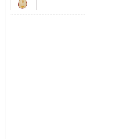
元前25 --220年)学者刘熙
在《释名》一书中写到...