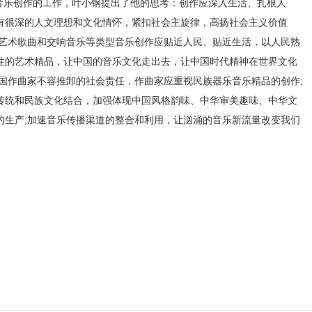
乐创作的工作，叶小钢提出了他的思考：创作应深入生活、扎根人
有很深的人文理想和文化情怀，紧扣社会主旋律，高扬社会主义价值
;艺术歌曲和交响音乐等类型音乐创作应贴近人民、贴近生活，以人民熟
性的艺术精品，让中国的音乐文化走出去，让中国时代精神在世界文化
国作曲家不容推卸的社会责任，作曲家应重视民族器乐音乐精品的创作;
传统和民族文化结合，加强体现中国风格韵味、中华审美趣味、中华文
的生产;加速音乐传播渠道的整合和利用，让汹涌的音乐新流量改变我们