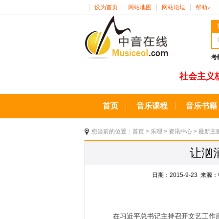
设为首页
网站地图
网站论坛
帮助
∨
考
社会主义
首页
音乐课程
音乐书籍
您当前的位置：
首页
>
乐理
>
资讯中心
>
最新主
让汹
日期：2015-9-23 
在习近平总书记主持召开文艺工作座