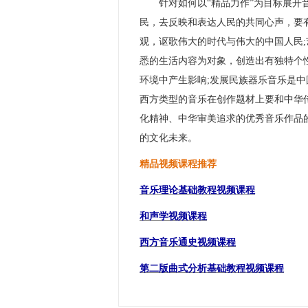
针对如何以“精品力作”为目标展开音
民，去反映和表达人民的共同心声，要
观，讴歌伟大的时代与伟大的中国人民
悉的生活内容为对象，创造出有独特个
环境中产生影响;发展民族器乐音乐是中
西方类型的音乐在创作题材上要和中华
化精神、中华审美追求的优秀音乐作品
的文化未来。
精品视频课程推荐
音乐理论基础教程视频课程
和声学视频课程
西方音乐通史视频课程
第二版曲式分析基础教程视频课程