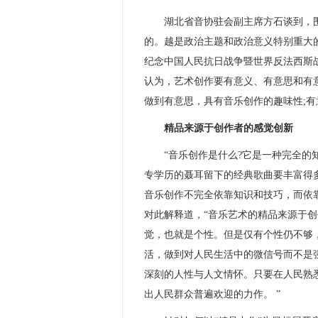
湖北省音协驻会副主席方石谈到，围
的。越是政治主题和政治意义特别重大
纪念中国人民抗日战争暨世界反法西斯
认为，艺术创作要有意义、有意思和有
做到有意思，具有音乐创作的趣味性;
精品来源于创作者的感觉创新
“音乐创作是什么?它是一种完全的知
专学历的聂耳留下的经典歌曲要丰富得
音乐创作不完全依靠知识和技巧，而依
对此解释道，“音乐艺术的精品来源于
觉，也就是个性。但是仅有个性仍不够
活，做到对人民生活中的微信号而不是
深刻的人性与人文情怀。只要在人民熟
出人民群众普遍欢迎的力作。 ”