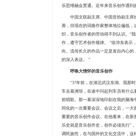
乐思维融会贯通。近年来音乐创作遇到的
中国文联副主席、中国音协副主席徐沛
善，但现在的词曲作家整体地位偏低，
织，音乐创作者的劳动得不到认识。“
作，遵守艺术创作规律。 ”徐沛东表示
向。流传长久的作品一定是发自内心的
的深入表达。 ”
呼唤大情怀的音乐创作
“37年前，在湖北武汉东湖。我那时
车去葛洲坝，在途中问起列车员有什么
前唱歌。那一幕深深地印刻在我的脑海
同化的一次重要会议。会议之后，一大
重要的音乐创作会议。在他看来，在新
乐史就是音乐创作史，创作必须先行” 
调民族性，在与国外的文化交流中，这