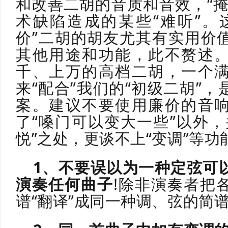
和改善二胡的音质和音效，“掩
术缺陷造成的某些“难听”。
价”二胡的胡友尤其有实用价
其他用途和功能，此不赘述
千、上万的高档二胡，一个
来“配合”我们的“初级二胡”
案。建议不要使用廉价的音
了“嗓门可以变大一些”以外，
悦”之处，更谈不上“变调”等
1、不要误以为一种定弦可
演奏任何曲子
!除非演奏者把
谱“翻译”成同一种调、弦的简