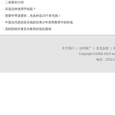
二胡基本介绍
应该怎样使用节拍器？
想要学琴进度快，先改掉这10个坏毛病！
中国当代原创音乐戏剧在青少年美育教育中的价值
高职院校开展音乐教育的现实困境
关于我们
|
合作推广
|
意见反馈
|
Copyright ©2006-2023 w
电话：15311