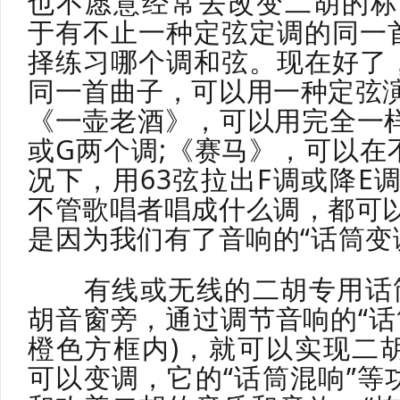
也不愿意经常去改变二胡的标
于有不止一种定弦定调的同一
择练习哪个调和弦。现在好了
同一首曲子，可以用一种定弦演
《一壶老酒》，可以用完全一样
或G两个调;《赛马》，可以在
况下，用63弦拉出F调或降E
不管歌唱者唱成什么调，都可以
是因为我们有了音响的“话筒变调
有线或无线的二胡专用话筒
胡音窗旁，通过调节音响的“话
橙色方框内)，就可以实现二
可以变调，它的“话筒混响”等