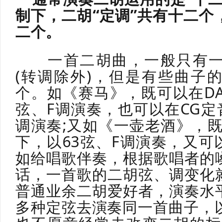
制下，二胡“定调”共有十二个
二个。
一首二胡曲，一般只有一
(转调除外)，但是有些曲子
个。如《赛马》，既可以在DA
弦、F调演奏，也可以在CG定
调演奏;又如《一壶老酒》，既
下，以63弦、F调演奏，又可
如给唱歌伴奏，根据歌唱者的
话，一首歌的二胡弦、调变化
普通业余二胡爱好者，演奏水
多种定弦去演奏同一首曲子，以